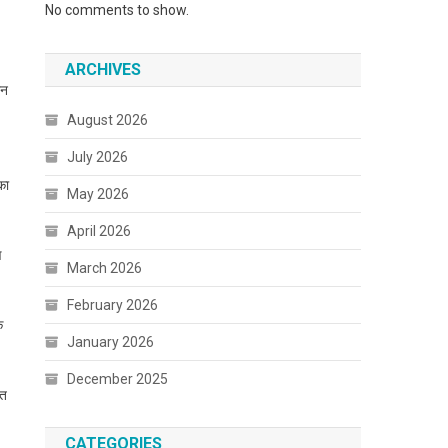
No comments to show.
ARCHIVES
ान
August 2026
July 2026
का
May 2026
April 2026
ष
March 2026
February 2026
ि
January 2026
December 2025
ात
CATEGORIES