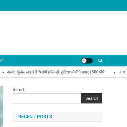
्ट्स
 पुलिस लाइन में खिलेगी हरियाली, पुलिसकर्मियों ने लगाए 1500 पौधे
मानव तस्करी पर जीर
Search
Search
RECENT POSTS