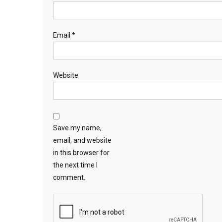
Email
*
Website
Save my name,
email, and website
in this browser for
the next time I
comment.