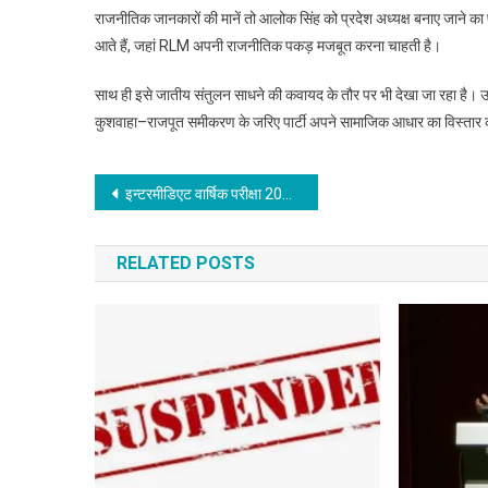
राजनीतिक जानकारों की मानें तो आलोक सिंह को प्रदेश अध्यक्ष बनाए जाने का 
आते हैं, जहां RLM अपनी राजनीतिक पकड़ मजबूत करना चाहती है।
साथ ही इसे जातीय संतुलन साधने की कवायद के तौर पर भी देखा जा रहा है। उपेंद
कुशवाहा–राजपूत समीकरण के जरिए पार्टी अपने सामाजिक आधार का विस्तार 
Post
इन्टरमीडिएट वार्षिक परीक्षा 2026 : परीक्षार्थी को परीक्षा भवन में जूता-मोजा पहनकर आना वर्जित, पेपर दो पालियों में होगा संचालित
navigation
RELATED POSTS