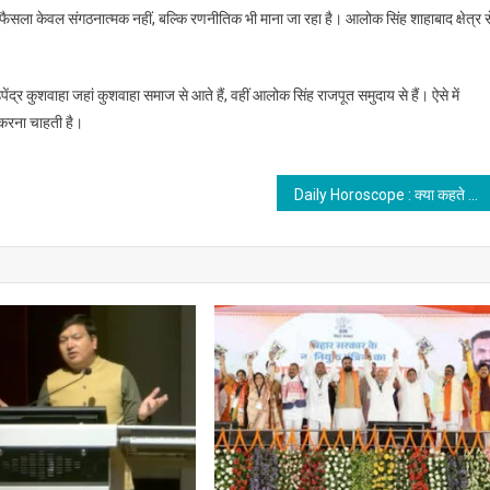
फैसला केवल संगठनात्मक नहीं, बल्कि रणनीतिक भी माना जा रहा है। आलोक सिंह शाहाबाद क्षेत्र स
्र कुशवाहा जहां कुशवाहा समाज से आते हैं, वहीं आलोक सिंह राजपूत समुदाय से हैं। ऐसे में
करना चाहती है।
Daily Horoscope : क्या कहते है आज आपके सितारे, कैसा रहेगा आज का दिन, जानिए…..