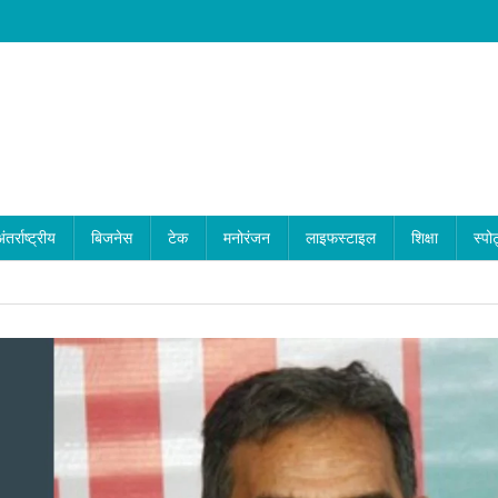
ंतर्राष्ट्रीय
बिजनेस
टेक
मनोरंजन
लाइफस्टाइल
शिक्षा
स्पोर
नालंदा: