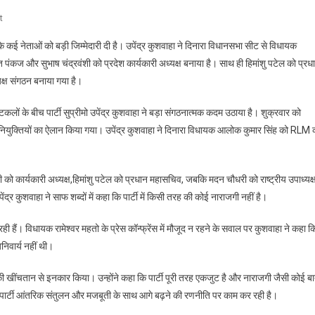
On
t
Bihar
ोमो के कई नेताओं को बड़ी जिम्मेदारी दी है। उपेंद्र कुशवाहा ने दिनारा विधानसभा सीट से विधायक
Politics
ंत पंकज और सुभाष चंद्रवंशी को प्रदेश कार्यकारी अध्यक्ष बनाया है। साथ ही हिमांशु पटेल को प्रध
:
यक्ष संगठन बनाया गया है।
आलोक
सिंह
कलों के बीच पार्टी सुप्रीमो उपेंद्र कुशवाहा ने बड़ा संगठनात्मक कदम उठाया है। शुक्रवार को
बने
 पर नियुक्तियों का ऐलान किया गया। उपेंद्र कुशवाहा ने दिनारा विधायक आलोक कुमार सिंह को RLM 
RLM
के
प्रदेश
को कार्यकारी अध्यक्ष,हिमांशु पटेल को प्रधान महासचिव, जबकि मदन चौधरी को राष्ट्रीय उपाध्यक्
अध्यक्ष,
इनको
उपेंद्र कुशवाहा ने साफ शब्दों में कहा कि पार्टी में किसी तरह की कोई नाराजगी नहीं है।
सौंपी
गई
ल रही हैं। विधायक रामेश्वर महतो के प्रेस कॉन्फ्रेंस में मौजूद न रहने के सवाल पर कुशवाहा ने कहा क
जिम्मेदारी,
िवार्य नहीं थी।
देखिए
लिस्ट
 की खींचतान से इनकार किया। उन्होंने कहा कि पार्टी पूरी तरह एकजुट है और नाराजगी जैसी कोई ब
ि पार्टी आंतरिक संतुलन और मजबूती के साथ आगे बढ़ने की रणनीति पर काम कर रही है।