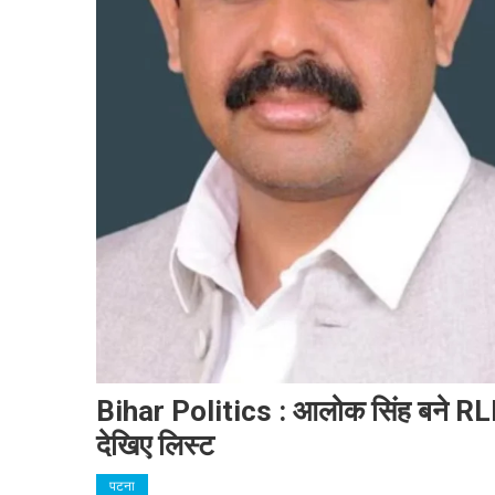
Bihar Politics : आलोक सिंह बने RLM के
देखिए लिस्ट
पटना