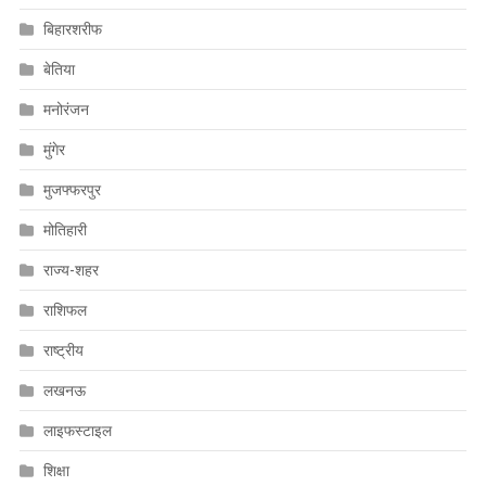
बिहारशरीफ
बेतिया
मनोरंजन
मुंगेर
मुजफ्फरपुर
मोतिहारी
राज्य-शहर
राशिफल
राष्ट्रीय
लखनऊ
लाइफस्टाइल
शिक्षा