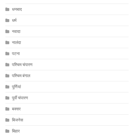
धनबाद
धर्म
नवादा
नालंदा
पटना
पश्चिम चंपारण
पश्चिम बंगाल
पूर्णियां
पूर्वी चंपारण
बक्सर
बिजनेस
बिहार