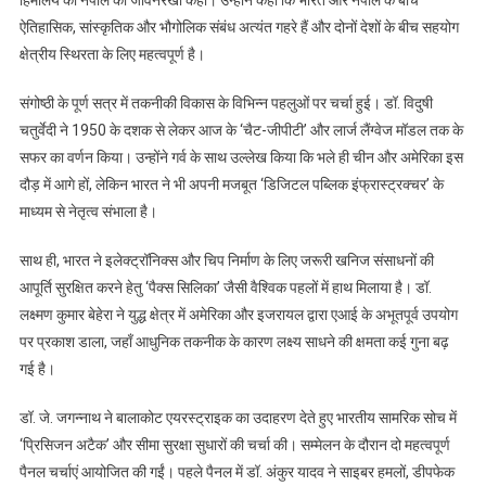
ऐतिहासिक, सांस्कृतिक और भौगोलिक संबंध अत्यंत गहरे हैं और दोनों देशों के बीच सहयोग
क्षेत्रीय स्थिरता के लिए महत्वपूर्ण है।
संगोष्ठी के पूर्ण सत्र में तकनीकी विकास के विभिन्न पहलुओं पर चर्चा हुई। डॉ. विदुषी
चतुर्वेदी ने 1950 के दशक से लेकर आज के ‘चैट-जीपीटी’ और लार्ज लैंग्वेज मॉडल तक के
सफर का वर्णन किया। उन्होंने गर्व के साथ उल्लेख किया कि भले ही चीन और अमेरिका इस
दौड़ में आगे हों, लेकिन भारत ने भी अपनी मजबूत ‘डिजिटल पब्लिक इंफ्रास्ट्रक्चर’ के
माध्यम से नेतृत्व संभाला है।
साथ ही, भारत ने इलेक्ट्रॉनिक्स और चिप निर्माण के लिए जरूरी खनिज संसाधनों की
आपूर्ति सुरक्षित करने हेतु ‘पैक्स सिलिका’ जैसी वैश्विक पहलों में हाथ मिलाया है। डॉ.
लक्ष्मण कुमार बेहेरा ने युद्ध क्षेत्र में अमेरिका और इजरायल द्वारा एआई के अभूतपूर्व उपयोग
पर प्रकाश डाला, जहाँ आधुनिक तकनीक के कारण लक्ष्य साधने की क्षमता कई गुना बढ़
गई है।
डॉ. जे. जगन्नाथ ने बालाकोट एयरस्ट्राइक का उदाहरण देते हुए भारतीय सामरिक सोच में
‘प्रिसिजन अटैक’ और सीमा सुरक्षा सुधारों की चर्चा की। सम्मेलन के दौरान दो महत्वपूर्ण
पैनल चर्चाएं आयोजित की गईं। पहले पैनल में डॉ. अंकुर यादव ने साइबर हमलों, डीपफेक