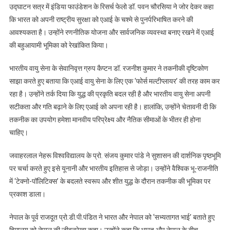
उद्घाटन सत्र में इंडिया फाउंडेशन के रिसर्च फेलो डॉ. पवन चौरसिया ने जोर देकर कहा
कि भारत को अपनी राष्ट्रीय सुरक्षा को एआई के चश्मे से पुनर्परिभाषित करने की
आवश्यकता है। उन्होंने रणनीतिक योजना और सार्वजनिक व्यवस्था बनाए रखने में एआई
की बहुआयामी भूमिका को रेखांकित किया।
भारतीय वायु सेना के सेवानिवृत्त ग्रुप कैप्टन डॉ. रजनीश कुमार ने तकनीकी दृष्टिकोण
साझा करते हुए बताया कि एआई वायु सेना के लिए एक ‘फोर्स मल्टीप्लायर’ की तरह काम कर
रहा है। उन्होंने तर्क दिया कि युद्ध की प्रकृति बदल रही है और भारतीय वायु सेना अपनी
सटीकता और गति बढ़ाने के लिए एआई को अपना रही है। हालांकि, उन्होंने चेतावनी दी कि
तकनीक का उपयोग हमेशा मानवीय परिप्रेक्ष्य और नैतिक सीमाओं के भीतर ही होना
चाहिए।
जवाहरलाल नेहरू विश्वविद्यालय के प्रो. संजय कुमार पांडे ने सुशासन की दार्शनिक पृष्ठभूमि
पर चर्चा करते हुए इसे यूनानी और भारतीय इतिहास से जोड़ा। उन्होंने वैश्विक भू-राजनीति
में ‘टेक्नो-पॉलिटिक्स’ के बदलते स्वरूप और शीत युद्ध के दौरान तकनीक की भूमिका पर
प्रकाश डाला।
नेपाल के पूर्व राजदूत प्रो.डी.पी.पंडित ने भारत और नेपाल को ‘सभ्यतागत भाई’ बताते हुए
हिमालय को नेपाल की जीवनरेखा कहा। उन्होंने कहा कि भारत और नेपाल के बीच