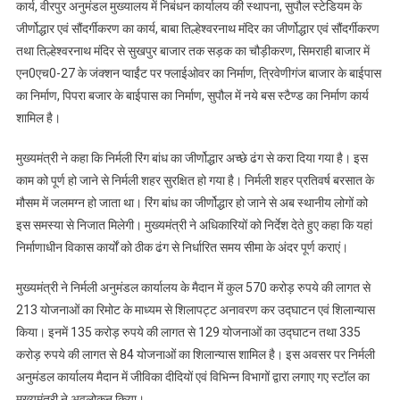
कार्य, वीरपुर अनुमंडल मुख्यालय में निबंधन कार्यालय की स्थापना, सुपौल स्टेडियम के
जीर्णोद्धार एवं सौंदर्गीकरण का कार्य, बाबा तिल्हेश्वरनाथ मंदिर का जीर्णोद्धार एवं सौंदर्गीकरण
तथा तिल्हेश्वरनाथ मंदिर से सुखपुर बाजार तक सड़क का चौड़ीकरण, सिमराही बाजार में
एन0एच0-27 के जंक्शन प्वाईंट पर फ्लाईओवर का निर्माण, त्रिवेणीगंज बाजार के बाईपास
का निर्माण, पिपरा बजार के बाईपास का निर्माण, सुपौल में नये बस स्टैण्ड का निर्माण कार्य
शामिल है।
मुख्यमंत्री ने कहा कि निर्मली रिंग बांध का जीर्णोद्धार अच्छे ढंग से करा दिया गया है। इस
काम को पूर्ण हो जाने से निर्मली शहर सुरक्षित हो गया है। निर्मली शहर प्रतिवर्ष बरसात के
मौसम में जलमग्न हो जाता था। रिंग बांध का जीर्णोद्धार हो जाने से अब स्थानीय लोगों को
इस समस्या से निजात मिलेगी। मुख्यमंत्री ने अधिकारियों को निर्देश देते हुए कहा कि यहां
निर्माणाधीन विकास कार्यों को ठीक ढंग से निर्धारित समय सीमा के अंदर पूर्ण कराएं।
मुख्यमंत्री ने निर्मली अनुमंडल कार्यालय के मैदान में कुल 570 करोड़ रुपये की लागत से
213 योजनाओं का रिमोट के माध्यम से शिलापट्ट अनावरण कर उद्घाटन एवं शिलान्यास
किया। इनमें 135 करोड़ रुपये की लागत से 129 योजनाओं का उद्घाटन तथा 335
करोड़ रुपये की लागत से 84 योजनाओं का शिलान्यास शामिल है। इस अवसर पर निर्मली
अनुमंडल कार्यालय मैदान में जीविका दीदियों एवं विभिन्न विभागों द्वारा लगाए गए स्टॉल का
मुख्यमंत्री ने अवलोकन किया।