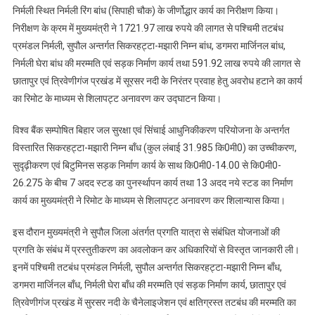
निर्मली स्थित निर्मली रिंग बांध (सिपाही चौक) के जीर्णोद्धार कार्य का निरीक्षण किया।
निरीक्षण के क्रम में मुख्यमंत्री ने 1721.97 लाख रुपये की लागत से पश्चिमी तटबंध
प्रमंडल निर्मली, सुपौल अन्तर्गत सिकरहट्टा-मझारी निम्न बांध, डगमरा मार्जिनल बांध,
निर्मली घेरा बांध की मरम्मति एवं सड़क निर्माण कार्य तथा 591.92 लाख रुपये की लागत से
छातापुर एवं त्रिवेणीगंज प्रखंड में सूरसर नदी के निरंतर प्रवाह हेतु अवरोध हटाने का कार्य
का रिमोट के माध्यम से शिलापट्ट अनावरण कर उद्घाटन किया।
विश्व बैंक सम्पोषित बिहार जल सुरक्षा एवं सिंचाई आधुनिकीकरण परियोजना के अन्तर्गत
विस्तारित सिकरहट्टा-मझारी निम्न बाँध (कुल लंबाई 31.985 कि0मी0) का उच्चीकरण,
सुदृढ़ीकरण एवं बिटुमिनस सड़क निर्माण कार्य के साथ कि0मी0-14.00 से कि0मी0-
26.275 के बीच 7 अदद स्टड का पुनर्स्थापन कार्य तथा 13 अदद नये स्टड का निर्माण
कार्य का मुख्यमंत्री ने रिमोट के माध्यम से शिलापट्ट अनावरण कर शिलान्यास किया।
इस दौरान मुख्यमंत्री ने सुपौल जिला अंतर्गत प्रगति यात्रा से संबंधित योजनाओं की
प्रगति के संबंध में प्रस्तुतीकरण का अवलोकन कर अधिकारियों से विस्तृत जानकारी ली।
इनमें पश्चिमी तटबंध प्रमंडल निर्मली, सुपौल अन्तर्गत सिकरहट्टा-मझारी निम्न बाँध,
डगमरा मार्जिनल बाँध, निर्मली घेरा बाँध की मरम्मति एवं सड़क निर्माण कार्य, छातापुर एवं
त्रिवेणीगंज प्रखंड में सुरसर नदी के चैनेलाइजेशन एवं क्षतिग्रस्त तटबंध की मरम्मति का