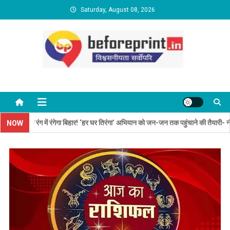
Skip
Saturday, August 08, 2026
to
content
BeforePrint News
रंगे के रंग में रंगेगा बिहार! ‘हर घर तिरंगा’ अभियान को जन-जन तक पहुंचाने की तैयारी- नीतीश मि
NOW