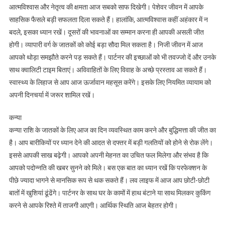
आत्मविश्वास और नेतृत्व की क्षमता आज सबको साफ दिखेगी। पेशेवर जीवन में आपके
साहसिक फैसले बड़ी सफलता दिला सकते हैं। हालांकि, आत्मविश्वास कहीं अहंकार में न
बदले, इसका ध्यान रखें। दूसरों की भावनाओं का सम्मान करना ही आपकी असली जीत
होगी। व्यापारी वर्ग के जातकों को कोई बड़ा सौदा मिल सकता है। निजी जीवन में आज
आपको थोड़ा समझौते करने पड़ सकते हैं। पार्टनर की इच्छाओं को भी तवज्जो दें और उनके
साथ क्वालिटी टाइम बिताएं। अविवाहितों के लिए विवाह के अच्छे प्रस्ताव आ सकते हैं।
स्वास्थ्य के लिहाज से आप आज ऊर्जावान महसूस करेंगे। इसके लिए नियमित व्यायाम को
अपनी दिनचर्या में जरूर शामिल रखें।
कन्या
कन्या राशि के जातकों के लिए आज का दिन व्यवस्थित काम करने और बुद्धिमत्ता की जीत का
है। आप बारीकियों पर ध्यान देने की आदत से दफ्तर में बड़ी गलतियों को होने से रोक लेंगे।
इससे आपकी साख बढ़ेगी। आपको अपनी मेहनत का उचित फल मिलेगा और संभव है कि
आपको पदोन्नति की खबर सुनने को मिले। बस एक बात का ध्यान रखें कि परफेक्शन के
पीछे ज्यादा भागने से मानसिक रूप से थक सकते हैं। लव लाइफ में आज आप छोटी-छोटी
बातों में खुशियां ढूंढेंगे। पार्टनर के साथ घर के कामों में हाथ बंटाने या साथ मिलकर कुकिंग
करने से आपके रिश्ते में ताजगी आएगी। आर्थिक स्थिति आज बेहतर होगी।