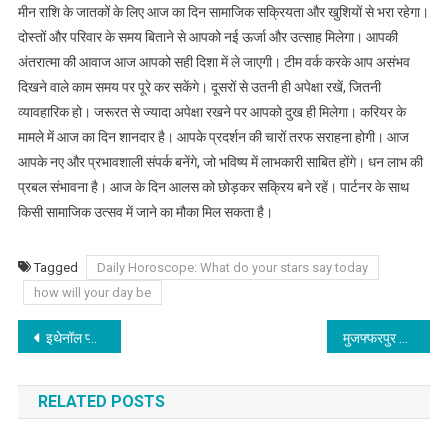
मीन राशि के जातकों के लिए आज का दिन सामाजिक सक्रियता और खुशियों से भरा रहेगा।
दोस्तों और परिवार के समय बिताने से आपको नई ऊर्जा और उत्साह मिलेगा। आपकी
अंतरात्मा की आवाज आज आपको सही दिशा में ले जाएगी। टीम वर्क करके आप असंभव
दिखने वाले काम समय पर पूरे कर सकेंगे। दूसरों से उतनी ही अपेक्षा रखें, जितनी
व्यावहारिक हो। जरूरत से ज्यादा अपेक्षा रखने पर आपको दुख ही मिलेगा। करियर के
मामले में आज का दिन शानदार है। आपके प्रदर्शन की चारों तरफ सराहना होगी। आज
आपके नए और प्रभावशाली संपर्क बनेंगे, जो भविष्य में लाभकारी साबित होंगे। धन लाभ की
प्रबल संभावना है। आज के दिन आलस को छोड़कर सक्रिय बने रहें। पार्टनर के साथ
किसी सामाजिक उत्सव में जाने का मौका मिल सकता है।
Tagged
Daily Horoscope: What do your stars say today
how will your day be
Post
इथेनॉल प्लांट को बंद नहीं होने देगी सरकार, बातचीत के लिए CM नीतीश जाएंगे दिल्ली
मुजफ्फरपुर में विमान सेवा शुरू करने की दिशा में बड़ा कदम, रनवे निर्माण के लिए टेंडर जारी
navigation
RELATED POSTS