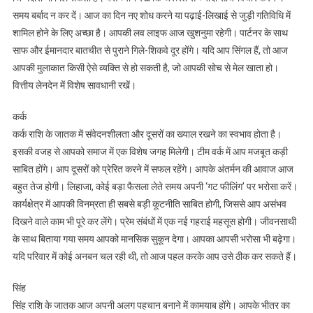
समय बर्बाद न कर दें। आज का दिन नए शोध करने या पढ़ाई-लिखाई से जुड़ी गतिविधि में
शामिल होने के लिए अच्छा है। आपकी लव लाइफ आज खुशनुमा रहेगी। पार्टनर के साथ
साफ और ईमानदार बातचीत से पुराने गिले-शिकवे दूर होंगे। यदि आप सिंगल हैं, तो आज
आपकी मुलाकात किसी ऐसे व्यक्ति से हो सकती है, जो आपकी सोच से मेल खाता हो।
वित्तीय लेनदेन में विशेष सावधानी रखें।
कर्क
कर्क राशि के जातक में संवेदनशीलता और दूसरों का ख्याल रखने का स्वभाव होता है।
इसकी वजह से आपको समाज में एक विशेष जगह मिलेगी। टीम वर्क में आप मजबूत कड़ी
साबित होंगे। आप दूसरों को प्रेरित करने में सफल रहेंगे। आपके अंतर्मन की आवाज आज
बहुत तेज होगी। लिहाजा, कोई बड़ा फैसला लेते समय अपनी ‘गट फीलिंग’ पर भरोसा करें।
कार्यक्षेत्र में आपकी विनम्रता ही सबसे बड़ी कूटनीति साबित होगी, जिससे आप असंभव
दिखने वाले काम भी पूरे कर लेंगे। प्रेम संबंधों में एक नई गहराई महसूस होगी। जीवनसाथी
के साथ बिताया गया समय आपको मानसिक सुकून देगा। आपका आपसी भरोसा भी बढ़ेगा।
यदि परिवार में कोई अनबन चल रही थी, तो आज पहल करके आप उसे ठीक कर सकते हैं।
सिंह
सिंह राशि के जातक आज अपनी अलग पहचान बनाने में कामयाब होंगे। आपके भीतर का