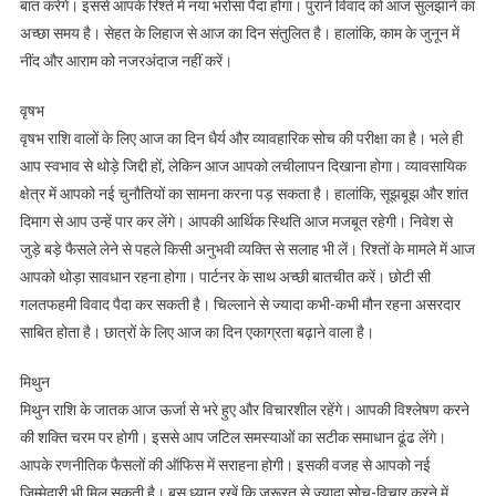
बात करेंगे। इससे आपके रिश्ते में नया भरोसा पैदा होगा। पुराने विवाद को आज सुलझाने का
अच्छा समय है। सेहत के लिहाज से आज का दिन संतुलित है। हालांकि, काम के जुनून में
नींद और आराम को नजरअंदाज नहीं करें।
वृषभ
वृषभ राशि वालों के लिए आज का दिन धैर्य और व्यावहारिक सोच की परीक्षा का है। भले ही
आप स्वभाव से थोड़े जिद्दी हों, लेकिन आज आपको लचीलापन दिखाना होगा। व्यावसायिक
क्षेत्र में आपको नई चुनौतियों का सामना करना पड़ सकता है। हालांकि, सूझबूझ और शांत
दिमाग से आप उन्हें पार कर लेंगे। आपकी आर्थिक स्थिति आज मजबूत रहेगी। निवेश से
जुड़े बड़े फैसले लेने से पहले किसी अनुभवी व्यक्ति से सलाह भी लें। रिश्तों के मामले में आज
आपको थोड़ा सावधान रहना होगा। पार्टनर के साथ अच्छी बातचीत करें। छोटी सी
गलतफहमी विवाद पैदा कर सकती है। चिल्लाने से ज्यादा कभी-कभी मौन रहना असरदार
साबित होता है। छात्रों के लिए आज का दिन एकाग्रता बढ़ाने वाला है।
मिथुन
मिथुन राशि के जातक आज ऊर्जा से भरे हुए और विचारशील रहेंगे। आपकी विश्लेषण करने
की शक्ति चरम पर होगी। इससे आप जटिल समस्याओं का सटीक समाधान ढूंढ लेंगे।
आपके रणनीतिक फैसलों की ऑफिस में सराहना होगी। इसकी वजह से आपको नई
जिम्मेदारी भी मिल सकती है। बस ध्यान रखें कि जरूरत से ज्यादा सोच-विचार करने में