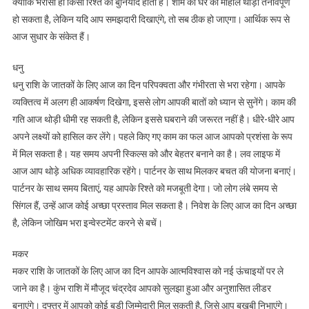
क्योंकि भरोसा ही किसी रिश्ते की बुनियाद होता है। शाम को घर का माहौल थोड़ा तनावपूर्ण
हो सकता है, लेकिन यदि आप समझदारी दिखाएंगे, तो सब ठीक हो जाएगा। आर्थिक रूप से
आज सुधार के संकेत हैं।
धनु
धनु राशि के जातकों के लिए आज का दिन परिपक्वता और गंभीरता से भरा रहेगा। आपके
व्यक्तित्व में अलग ही आकर्षण दिखेगा, इससे लोग आपकी बातों को ध्यान से सुनेंगे। काम की
गति आज थोड़ी धीमी रह सकती है, लेकिन इससे घबराने की जरूरत नहीं है। धीरे-धीरे आप
अपने लक्ष्यों को हासिल कर लेंगे। पहले किए गए काम का फल आज आपको प्रशंसा के रूप
में मिल सकता है। यह समय अपनी स्किल्स को और बेहतर बनाने का है। लव लाइफ में
आज आप थोड़े अधिक व्यावहारिक रहेंगे। पार्टनर के साथ मिलकर बचत की योजना बनाएं।
पार्टनर के साथ समय बिताएं, यह आपके रिश्ते को मजबूती देगा। जो लोग लंबे समय से
सिंगल हैं, उन्हें आज कोई अच्छा प्रस्ताव मिल सकता है। निवेश के लिए आज का दिन अच्छा
है, लेकिन जोखिम भरा इन्वेस्टमेंट करने से बचें।
मकर
मकर राशि के जातकों के लिए आज का दिन आपके आत्मविश्वास को नई ऊंचाइयों पर ले
जाने का है। कुंभ राशि में मौजूद चंद्रदेव आपको सुलझा हुआ और अनुशासित लीडर
बनाएंगे। दफ्तर में आपको कोई बड़ी जिम्मेदारी मिल सकती है, जिसे आप बखूबी निभाएंगे।