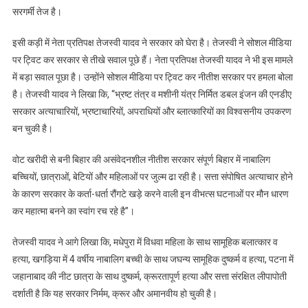
मौत
सरगर्मी तेज है।
मामले
में
इसी कड़ी में नेता प्रतिपक्ष तेजस्वी यादव ने सरकार को घेरा है। तेजस्वी ने सोशल मीडिया
बड़ा
पर ट्विट कर सरकार से तीखे सवाल पूछे हैं। नेता प्रतिपक्ष तेजस्वी यादव ने भी इस मामले
हमला
में बड़ा सवाल पूछा है। उन्होंने सोशल मीडिया पर ट्विट कर नीतीश सरकार पर हमला बोला
बोला,
है। तेजस्वी यादव ने लिखा कि, “भ्रष्ट तंत्र व मशीनी यंत्र निर्मित डबल इंजन की एनडीए
बोले-
सरकार अत्याचारियों, भ्रष्टाचारियों, अपराधियों और ब्लात्कारियों का विश्वसनीय उपकरण
निकला
बन चुकी है।
विधि
व्यवस्था
वोट खरीदी से बनी बिहार की असंवेदनशील नीतीश सरकार संपूर्ण बिहार में नाबालिग
का
बच्चियों, छात्राओं, बेटियों और महिलाओं पर जुल्म ढा रही है। सत्ता संपोषित अत्याचार होने
जनाजा
के कारण सरकार के कर्ता-धर्ता रौंगटे खड़े करने वाली इन वीभत्स घटनाओं पर मौन धारण
कर महात्मा बनने का स्वांग रच रहे है”।
तेजस्वी यादव ने आगे लिखा कि, मधेपुरा में विधवा महिला के साथ सामूहिक बलात्कार व
हत्या, खगड़िया में 4 वर्षीय नाबालिग बच्ची के साथ जघन्य सामूहिक दुष्कर्म व हत्या, पटना में
जहानाबाद की नीट छात्रा के साथ दुष्कर्म, क्रूरतापूर्ण हत्या और सत्ता संरक्षित लीपापोती
दर्शाती है कि यह सरकार निर्मम, क्रूर और अमानवीय हो चुकी है।