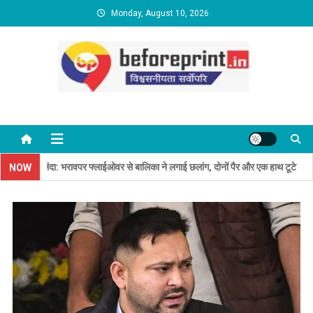
Skip
Monday, August 10, 2026
to
content
BeforePrint News
नालंदा: भरावपर फ्लाईओवर से बालिका ने लगाई छलांग, दोनों पैर और एक हाथ टूटे
Ho
NOW