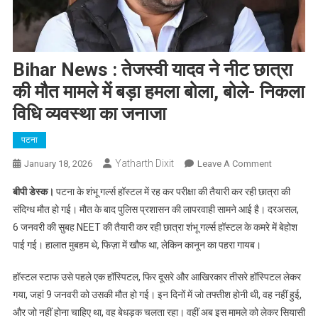
Bihar News : तेजस्वी यादव ने नीट छात्रा
की मौत मामले में बड़ा हमला बोला, बोले- निकला
विधि व्यवस्था का जनाजा
पटना
Yatharth Dixit
On
January 18, 2026
Leave A Comment
Bihar
बीपी डेस्क।
पटना के शंभू गर्ल्स हॉस्टल में रह कर परीक्षा की तैयारी कर रही छात्रा की
News
संदिग्ध मौत हो गई। मौत के बाद पुलिस प्रशासन की लापरवाही सामने आई है। दरअसल,
:
6 जनवरी की सुबह NEET की तैयारी कर रही छात्रा शंभू गर्ल्स हॉस्टल के कमरे में बेहोश
तेजस्वी
पाई गई। हालात मुबहम थे, फिज़ा में खौफ था, लेकिन कानून का पहरा गायब।
यादव
ने
हॉस्टल स्टाफ उसे पहले एक हॉस्पिटल, फिर दूसरे और आखिरकार तीसरे हॉस्पिटल लेकर
नीट
छात्रा
गया, जहां 9 जनवरी को उसकी मौत हो गई। इन दिनों में जो तफ्तीश होनी थी, वह नहीं हुई,
की
और जो नहीं होना चाहिए था, वह बेधड़क चलता रहा। वहीं अब इस मामले को लेकर सियासी