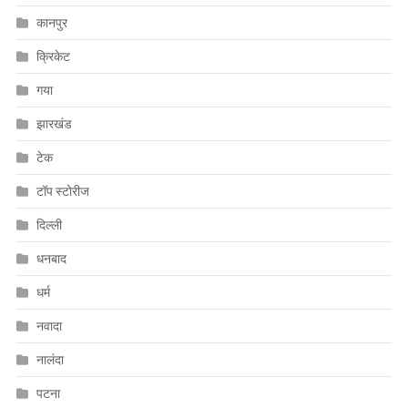
कानपुर
क्रिकेट
गया
झारखंड
टेक
टॉप स्टोरीज
दिल्ली
धनबाद
धर्म
नवादा
नालंदा
पटना