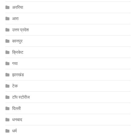
अररिया
आरा
उत्तर प्रदेश
कानपुर
क्रिकेट
गया
झारखंड
टेक
टॉप स्टोरीज
दिल्ली
धनबाद
धर्म