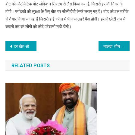
बोट को ऑटोमेटिक बोट लोकेशन सिस्टम से लैस किया गया है, जिससे इसकी निगरानी
होगी। पर्यटकों की सुरक्षा के लिए बोट पर सीसीटीवी कैमरे लगाए गए हैं। बोट को इस तरीके
से तैयार किया जा रहा है जिससे हाई स्पीड में भी कम लहरें पैदा होंगी। इससे छोटी नाव में
सवारी कर रहे लोगों को कोई परेशानी नहीं होगी।
Post
हर खेत और हर फसल का बनेगा डिजिटल रिकॉर्ड, बिहार में डिजिटल क्रॉप सर्वे का बड़ा विस्तार
नालंदा: तीन कंट्री मेड पिस्टल व 21 जिंदा कारतूस बरामद, तीन पुलिस की पकड़ में
navigation
RELATED POSTS