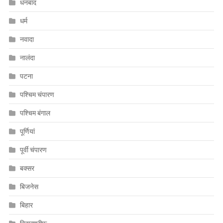
धनबाद
धर्म
नवादा
नालंदा
पटना
पश्चिम चंपारण
पश्चिम बंगाल
पूर्णियां
पूर्वी चंपारण
बक्सर
बिजनेस
बिहार