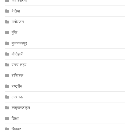
बिहारशरीफ
बेतिया
मनोरंजन
मुंगेर
मुजफ्फरपुर
मोतिहारी
राज्य-शहर
राशिफल
राष्ट्रीय
लखनऊ
लाइफस्टाइल
शिक्षा
शिवहर