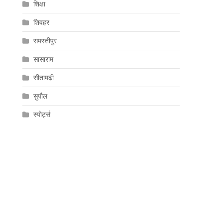
शिक्षा
शिवहर
समस्तीपुर
सासाराम
सीतामढ़ी
सुपौल
स्पोर्ट्स