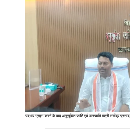
पदभार ग्रहण करने के बाद अनुसूचित जाति एवं जनजाति मंत्री लखेंद्र प्रसा