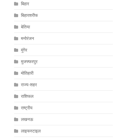
बिहार
बिहारशरीफ
बेतिया
मनोरंजन
मुंगेर
मुजफ्फरपुर
मोतिहारी
राज्य-शहर
राशिफल
राष्ट्रीय
लखनऊ
लाइफस्टाइल