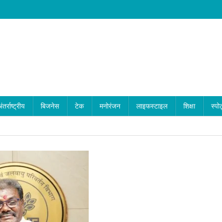
ंतर्राष्ट्रीय
बिजनेस
टेक
मनोरंजन
लाइफस्टाइल
शिक्षा
स्पोर
H