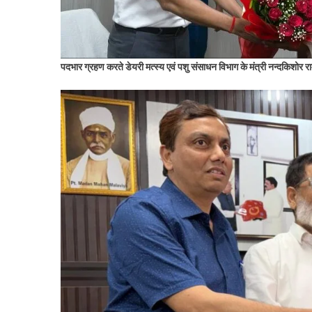
पदभार ग्रहण करते डेयरी मत्स्य एवं पशु संसाधन विभाग के मंत्री नन्दकिशोर र