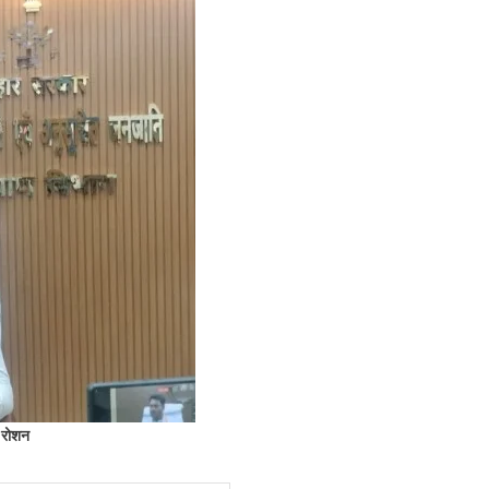
द रोशन