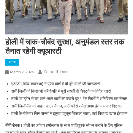
होली में चाक-चौबंद सुरक्षा, अनुमंडल स्तर तक
तैनात रहेगी क्यूआरटी
पटना
Yatharth Dixit
March 2, 2026
एडीजी (विधि-व्यवस्था) ने प्रेस वार्ता में दी पूरे मामले की जानकारी
सभी जिलों को किसी भी परिस्थिति में पूरी सख्ती से निपटने का निर्देश जारी
होली पर ट्रेन से घर आने-जाने वालों को देखते हुए 4 रेल जिलों में अतिरिक्त बल तैनात
सभी जिलों में वज्र वाहन, वाटर कैनन, लाठी फोर्स समेत तमाम इंतजाम कर दिए गए
होली के मौके पर जिन राज्यों में झूमटा जुलूस निकाला जाता, वहां किए गए खास इंतजाम
बीपी डेस्क।
होली का त्योहार हर्षोल्लास के साथ शांतिपूर्वक संपन्न कराने के लिए पुलिस
महकमा ने चाक-चौबंद तैयारी कर ली है। इस बार जिला मुख्यालय के अलावा अनुमंडल