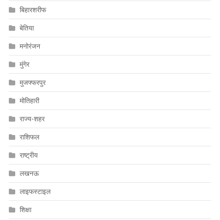
बिहारशरीफ
बेतिया
मनोरंजन
मुंगेर
मुजफ्फरपुर
मोतिहारी
राज्य-शहर
राशिफल
राष्ट्रीय
लखनऊ
लाइफस्टाइल
शिक्षा