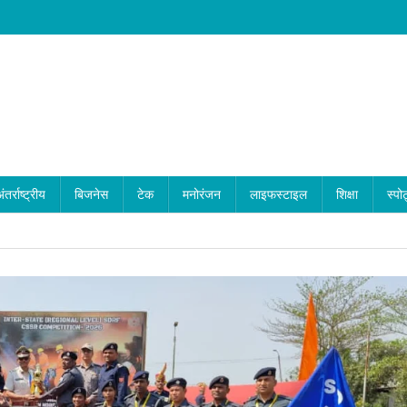
ंतर्राष्ट्रीय
बिजनेस
टेक
मनोरंजन
लाइफस्टाइल
शिक्षा
स्पोर