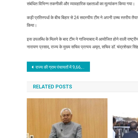
संबंधित विभिन्न तकनीकी और व्यावहारिक दक्षताओं का मूल्यांकन किया गया।
कड़ी प्रतिस्पर्धा के बीच बिहार से 24 सदस्यीय टीम ने अपनी उच्च स्तरीय तैयारी,
किया।
इस उपलब्धि के मिलने के बाद टीम ने गाजियाबाद में आयोजित होने वाली राष्ट्री
नारायण प्रसाद, राज्य के मुख्य सचिव प्रत्यय अमृत, सचिव डॉ. चंद्रशेखर सिं
Post
राज्य की ग्राम पंचायतों में 9,66,051 सोलर स्ट्रीट लाइट्स अधिष्ठापित, एजेंसियों को वेयरहाउस का नियमित निरीक्षण करने आदेश
navigation
RELATED POSTS