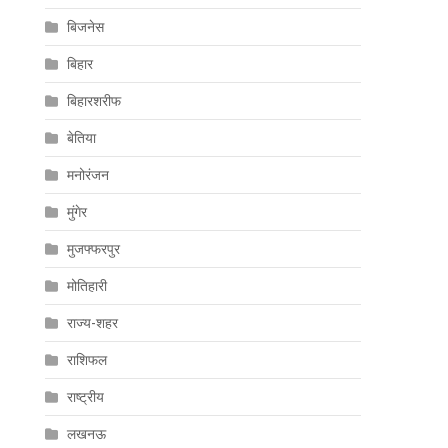
बिजनेस
बिहार
बिहारशरीफ
बेतिया
मनोरंजन
मुंगेर
मुजफ्फरपुर
मोतिहारी
राज्य-शहर
राशिफल
राष्ट्रीय
लखनऊ