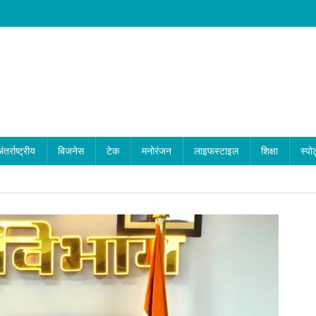
ंतर्राष्ट्रीय
बिजनेस
टेक
मनोरंजन
लाइफस्टाइल
शिक्षा
स्पोर