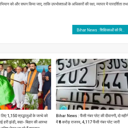
यादव
षण अभियान को और सघन किया जाए, ताकि उपभोक्ताओं के अधिकारों की रक्षा, व्यापार में पारदर्शिता तथ
Bihar News : शिक्षिकाओं को मिलेगी अब इतनी ‘चाइल्ड केयर लीव’, वेतन भुगतान की प्रक्रिया में हुए बड़े बदलाव, पढ़िये…
 लिए 1,150 श्रद्धालुओं के जत्थे को
Bihar News : फैंसी नंबर प्लेट की दीवानगी, दो महीन
िखाई हरी झंडी, कहा- बिहार की आस्था
में ₹6 करोड़ राजस्व, 4,117 फैंसी नंबर प्लेट जारी