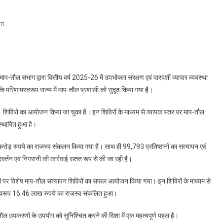
On
nt
उपभोक्ता
संरक्षण
और
मानक
ाप-तौल संभाग द्वारा वित्तीय वर्ष 2025-26 में उपभोक्ता संरक्षण एवं पारदर्शी व्यापार व्यवस्था
माप-
े परिणामस्वरूप राज्य में माप-तौल प्रणाली को सुदृढ़ किया गया है।
तौल
प्रणाली
 शिविरों का आयोजन किया जा चुका है। इन शिविरों के माध्यम से व्यापक स्तर पर माप-तौल
को
स्थापित हुआ है।
सुदृढ़
करने
 करोड़ रुपये का राजस्व संकलन किया गया है। साथ ही 99,793 प्रतिष्ठानों का सत्यापन एवं
की
प्रवर्तन एवं निगरानी की कार्रवाई सतत रूप से की जा रही है।
दिशा
में
ानों पर विशेष माप-तौल सत्यापन शिविरों का सफल आयोजन किया गया। इन शिविरों के माध्यम से
ठोस
 फलस्वरूप 16.46 लाख रुपये का राजस्व संकलित हुआ।
पहल-
राम
प-तौल उपकरणों के उपयोग को सुनिश्चित करने की दिशा में एक महत्वपूर्ण पहल है।
कृपाल