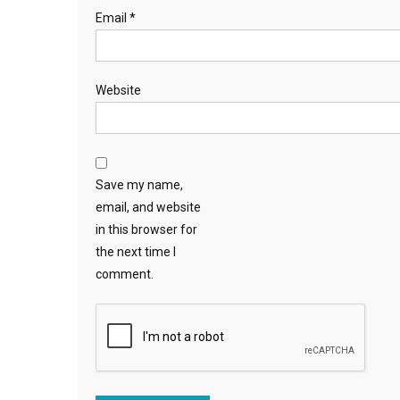
Email
*
Website
Save my name,
email, and website
in this browser for
the next time I
comment.