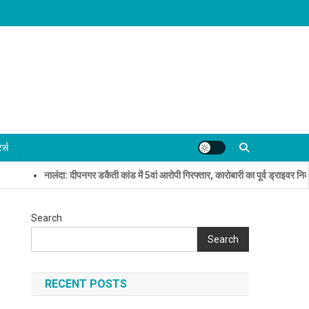
्ट्स
नालंदा: दीपनगर डकैती कांड में 5वां आरोपी गिरफ्तार, कारोबारी का पूर्व ड्राइवर निकला ‘लाइनर’
Search
Search
RECENT POSTS