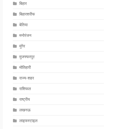
बिहार
बिहारशरीफ
बेतिया
मनोरंजन
मुंगेर
मुजफ्फरपुर
मोतिहारी
राज्य-शहर
राशिफल
राष्ट्रीय
लखनऊ
लाइफस्टाइल