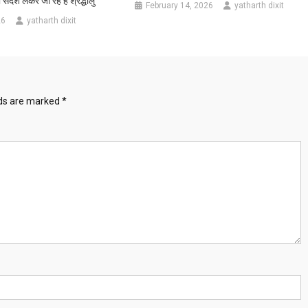
ंदेश लेकर जा रहे हैं श्रद्धालु
February 14, 2026
yatharth dixit
26
yatharth dixit
lds are marked
*