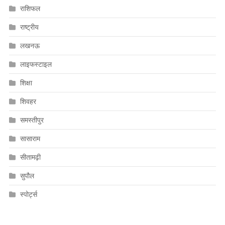
राशिफल
राष्ट्रीय
लखनऊ
लाइफस्टाइल
शिक्षा
शिवहर
समस्तीपुर
सासाराम
सीतामढ़ी
सुपौल
स्पोर्ट्स