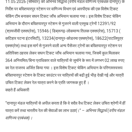
11.05.2026 (सोमवार) को अभिनव सिद्धार्थ (वरीय मंडल वाणिज्य प्रबंधक दानापुर) के
निर्देश पर बख्तियारपुर स्टेशन पर वाणिज्य विभाग एवं आरपीएफ की एक विशेष टिकट
चेकिंग टीम बनाकर सघन टिकट जाँच अभियान चलाया गया। इस विशेष टिकट चेकिंग
अभियान के दौरान बख्तियारपुर स्टेशन से गुजरने वाली प्रमुख ट्रेनों 12391/92
(श्रमजीवी एक्सप्रेस), 15946 ( डिब्रूगढ़-लोकमान्य तिलक एक्सप्रेस), 15713 (
कटिहार पटना इंटरसिटी), 13234(दानापुर-कोडरमा एक्सप्रेस), 18622(पाटलिपुत्र
एक्सप्रेस) तथा इस मार्ग से गुजरने वाली अन्य पैसेंजर ट्रेनों का बख्तियारपुर स्टेशन पर
अतिरिक्त ठहराव लेकर सघन टिकट जाँच अभियान चलाया गया, जिसमें कुल मिलाकर
364 अनियमित/बिना प्राधिकार वाले यात्रियों से जुर्माने के रूप में लगभग 02 लाख रुपए
का रेल राजस्व अर्जित किया गया । इस विशेष टिकट चेकिंग अभियान के परिणामस्वरूप
बख्तियारपुर स्टेशन के टिकट काउंटर पर यात्रियों की बढी हुई भीड़ देखी गई और यात्री
उचित टिकट लेकर रेल यात्रा करने के प्रति जागरूक हुए हैं ।
कहते हैं अधिकारी
“दानापुर मंडल यात्रियों से अपील करता है कि वे सदैव वैध टिकट लेकर उचित श्रेणी में हीं
यात्रा करें तथा भारतीय रेल की सेवाओं का लाभ उठाएं।” –
अभिनव सिद्धार्थ (वरीय मंडल
वाणिज्य प्रबंधक)।