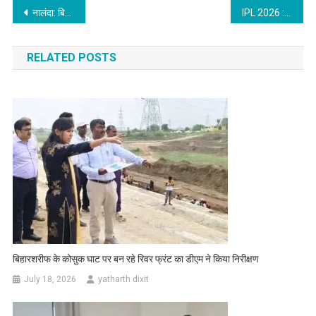
Post
नालंदा: बिहार के सभी वर्गों को मिला बराबर का सम्मान- मंत्री श्रवण कुमार
IPL 2026 : प्रदेश में तूफान से जानं गंवाने वाले लोगों को खिलाड़ियों और दर्शकों ने मौन रख दी श्रद्धांजलि
navigation
RELATED POSTS
बिहारशरीफ के कोसुक घाट पर बन रहे रिवर फ्रंट का डीएम ने किया निरीक्षण
July 18, 2026
yatharth dixit