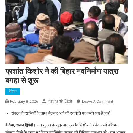
प्रशांत किशोर ने की बिहार नवनिर्माण यात्रा
बगहा से शुरू
बेतिया
Yatharth Dixit
On
February 8, 2026
Leave A Comment
प्रशांत
संगठन के साथियों के साथ मिलकर आगे की रणनीति पर करने आए हैं चर्चा
किशोर
ने
बेतिया, राजन द्विवेदी।
जन सुराज के सूत्रधार प्रशांत किशोर ने रविवार को पश्चिम
की
चंपारण जिले के बगहा से “बिहार नवनिर्माण यात्रा” की विधिवत शुरुआत की। इस अवसर