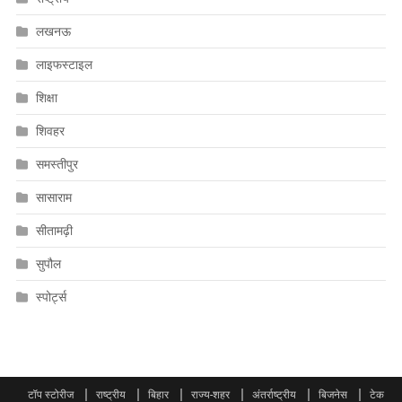
लखनऊ
लाइफस्टाइल
शिक्षा
शिवहर
समस्तीपुर
सासाराम
सीतामढ़ी
सुपौल
स्पोर्ट्स
टॉप स्टोरीज
राष्ट्रीय
बिहार
राज्य-शहर
अंतर्राष्ट्रीय
बिजनेस
टेक