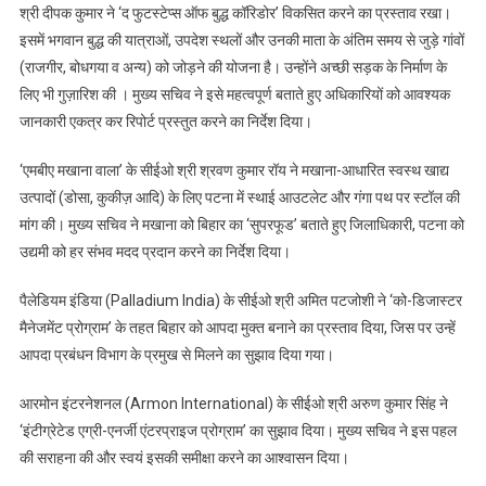
त्वरित
श्री दीपक कुमार ने ‘द फुटस्टेप्स ऑफ बुद्ध कॉरिडोर’ विकसित करने का प्रस्ताव रखा।
समाधान
इसमें भगवान बुद्ध की यात्राओं, उपदेश स्थलों और उनकी माता के अंतिम समय से जुड़े गांवों
के
(राजगीर, बोधगया व अन्य) को जोड़ने की योजना है। उन्होंने अच्छी सड़क के निर्माण के
दिए
लिए भी गुज़ारिश की । मुख्य सचिव ने इसे महत्वपूर्ण बताते हुए अधिकारियों को आवश्यक
कड़े
जानकारी एकत्र कर रिपोर्ट प्रस्तुत करने का निर्देश दिया।
निर्देश
‘एमबीए मखाना वाला’ के सीईओ श्री श्रवण कुमार रॉय ने मखाना-आधारित स्वस्थ खाद्य
उत्पादों (डोसा, कुकीज़ आदि) के लिए पटना में स्थाई आउटलेट और गंगा पथ पर स्टॉल की
मांग की। मुख्य सचिव ने मखाना को बिहार का ‘सुपरफूड’ बताते हुए जिलाधिकारी, पटना को
उद्यमी को हर संभव मदद प्रदान करने का निर्देश दिया।
पैलेडियम इंडिया (Palladium India) के सीईओ श्री अमित पटजोशी ने ‘को-डिजास्टर
मैनेजमेंट प्रोग्राम’ के तहत बिहार को आपदा मुक्त बनाने का प्रस्ताव दिया, जिस पर उन्हें
आपदा प्रबंधन विभाग के प्रमुख से मिलने का सुझाव दिया गया।
आरमोन इंटरनेशनल (Armon International) के सीईओ श्री अरुण कुमार सिंह ने
‘इंटीग्रेटेड एग्री-एनर्जी एंटरप्राइज प्रोग्राम’ का सुझाव दिया। मुख्य सचिव ने इस पहल
की सराहना की और स्वयं इसकी समीक्षा करने का आश्वासन दिया।