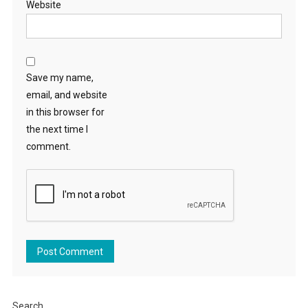
Website
Save my name,
email, and website
in this browser for
the next time I
comment.
Search