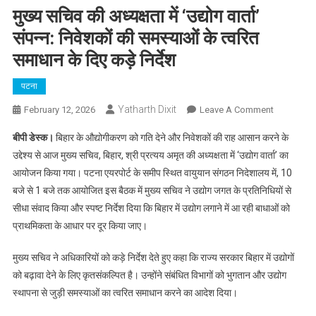
मुख्य सचिव की अध्यक्षता में ‘उद्योग वार्ता’
संपन्न: निवेशकों की समस्याओं के त्वरित
समाधान के दिए कड़े निर्देश
पटना
Yatharth Dixit
On
February 12, 2026
Leave A Comment
मुख्य
बीपी डेस्क।
बिहार के औद्योगीकरण को गति देने और निवेशकों की राह आसान करने के
सचिव
उद्देश्य से आज मुख्य सचिव, बिहार, श्री प्रत्यय अमृत की अध्यक्षता में ‘उद्योग वार्ता’ का
की
आयोजन किया गया। पटना एयरपोर्ट के समीप स्थित वायुयान संगठन निदेशालय में, 10
अध्यक्षता
बजे से 1 बजे तक आयोजित इस बैठक में मुख्य सचिव ने उद्योग जगत के प्रतिनिधियों से
में
‘उद्योग
सीधा संवाद किया और स्पष्ट निर्देश दिया कि बिहार में उद्योग लगाने में आ रही बाधाओं को
वार्ता’
प्राथमिकता के आधार पर दूर किया जाए।
संपन्न:
निवेशकों
मुख्य सचिव ने अधिकारियों को कड़े निर्देश देते हुए कहा कि राज्य सरकार बिहार में उद्योगों
की
को बढ़ावा देने के लिए कृतसंकल्पित है। उन्होंने संबंधित विभागों को भुगतान और उद्योग
समस्याओं
स्थापना से जुड़ी समस्याओं का त्वरित समाधान करने का आदेश दिया।
के