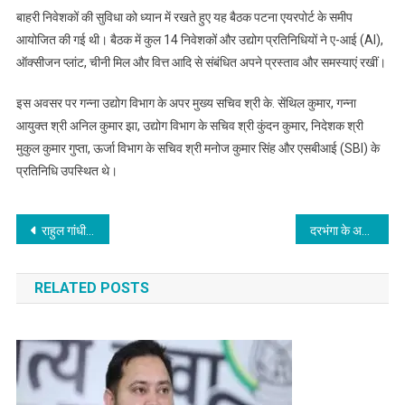
बाहरी निवेशकों की सुविधा को ध्यान में रखते हुए यह बैठक पटना एयरपोर्ट के समीप
आयोजित की गई थी। बैठक में कुल 14 निवेशकों और उद्योग प्रतिनिधियों ने ए-आई (AI),
ऑक्सीजन प्लांट, चीनी मिल और वित्त आदि से संबंधित अपने प्रस्ताव और समस्याएं रखीं।
इस अवसर पर गन्ना उद्योग विभाग के अपर मुख्य सचिव श्री के. सेंथिल कुमार, गन्ना
आयुक्त श्री अनिल कुमार झा, उद्योग विभाग के सचिव श्री कुंदन कुमार, निदेशक श्री
मुकुल कुमार गुप्ता, ऊर्जा विभाग के सचिव श्री मनोज कुमार सिंह और एसबीआई (SBI) के
प्रतिनिधि उपस्थित थे।
Post
राहुल गांधी बनाम सरकार के बीच तकरार चरम पर, बीजेपी ने राहुल की सदस्यता रद्द करने का दिया नोटिस
दरभंगा के असिस्टेंट जेल सुपरिटेंडेंट की पत्नी ने की आत्महत्या
navigation
RELATED POSTS