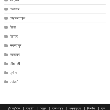
लखनऊ
लाइफस्टाइल
शिक्षा
शिवहर
समस्तीपुर
सासाराम
सीतामढ़ी
सुपौल
स्पोर्ट्स
टॉप स्टोरीज
राष्ट्रीय
बिहार
राज्य-शहर
अंतर्राष्ट्रीय
बिजनेस
टेक