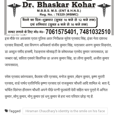
श्रद्धांजलि
सभा
आयोजित
इस मौके पर अवकाश प्रात पुलिस अवर निरीक्षक सुरेश प्रसाद सिंह, इंका नेता दशरथ
प्रसाद विद्यार्थी, दवा विपणन अभिकर्ता संजीव कुमार सिंह, पत्रकार अरुण कुमार विक्रांत,
डा अब्दुल रशीद हासमी, रेडक्रास सोसाइटी के कोषाध्यक्ष प्रमोद कुमार जायसवाल, डा
जब्बार खां, सविता एक्सरे क्लिनिक डा अजय कुमार सिंह, डा लीना कुमारी, अजीत कुमार
जायसवाल,
रमेश प्रसाद कांस्यकार, कैलाश पति प्रसाद, मनोज कुमार ,मोहन कुमार, कृष्ण मुरारी
प्रसाद, वार्ड पार्षद प्रतिनिधि कृष्णा प्रसाद एवं राजकुमार चौधरी आदि शामिल थे. बता दें,
चर्चित दिवंगत हीरामन चौधरी अपने पीछे पत्नी फुलवंती देवी सहित चार पुत्रो में अनिल
कुमार ,सोनू कुमार, मोनू कुमार एवं धनु कुमार से हरा भरा परिवार छोड़ गए है.
Tagged
Hiraman Chaudhary's identity is the smile on his face