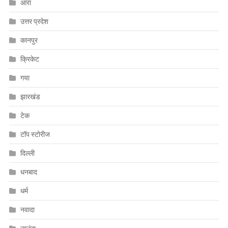
आरा
उत्तर प्रदेश
कानपुर
क्रिकेट
गया
झारखंड
टेक
टॉप स्टोरीज
दिल्ली
धनबाद
धर्म
नवादा