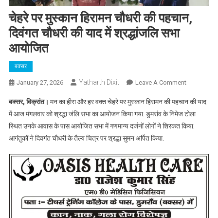
चेहरे पर मुस्कान हिरामन चौधरी की पहचान,
दिवंगत चौधरी की याद में श्रद्धांजलि सभा
आयोजित
बक्सर
Yatharth Dixit
On
January 27, 2026
Leave A Comment
चेहरे
बक्सर, विक्रांत।
मन का हीरा और हर वक्त चेहरे पर मुस्कान हिरामन की पहचान की याद
पर
में आज मंगलवार को श्रद्धा जंलि सभा का आयोजन किया गया. डुमरांव के निमेज टोला
मुस्कान
स्थित उनके आवास के पास आयोजित सभा में गणमान्य दर्जनों लोगों ने शिरकत किया.
हिरामन
आगंतुकों ने दिवगंत चौधरी के तैल्य चित्र पर श्रद्धा सुमन अर्पित किया.
चौधरी
की
पहचान,
दिवंगत
चौधरी
की
याद
में