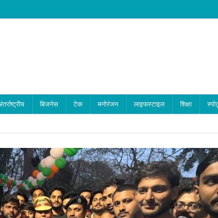
ंतर्राष्ट्रीय
बिजनेस
टेक
मनोरंजन
लाइफस्टाइल
शिक्षा
स्पोर