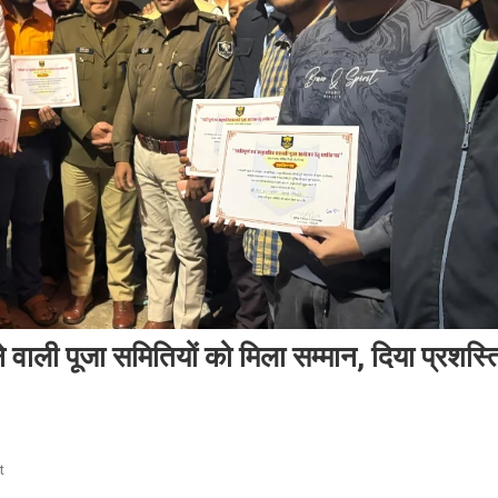
ाली पूजा समितियों को मिला सम्मान, दिया प्रशस्त
On
t
चंपारण