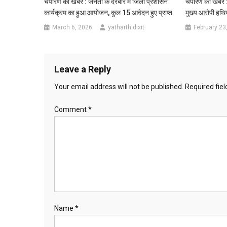
चंपारण की खबर : जनता के दरबार में जिला प्रशासन
चंपारण की खबर : 
कार्यक्रम का हुआ आयोजन, कुल 15 आवेदन हुए प्राप्त
मुख्य आरोपी हथि
March 6, 2026
yatharth dixit
February 23
Leave a Reply
Your email address will not be published.
Required fie
Comment
*
Name
*