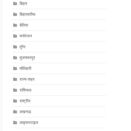
बिहार
बिहारशरीफ
बेतिया
मनोरंजन
मुंगेर
मुजफ्फरपुर
मोतिहारी
राज्य-शहर
राशिफल
राष्ट्रीय
लखनऊ
लाइफस्टाइल