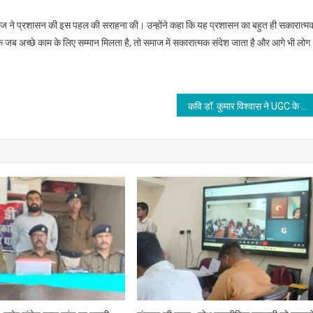
राज ने प्रशासन की इस पहल की सराहना की। उन्होंने कहा कि यह प्रशासन का बहुत ही सकारात्म
कि जब अच्छे काम के लिए सम्मान मिलता है, तो समाज में सकारात्मक संदेश जाता है और आगे भी लोग
कवि डॉ. कुमार विश्वास ने UGC के नए नियमों पर जारी विवाद पर दी प्रतिक्रिया, अपने को ‘अभागा सवर्ण’ बताया, आइए जानते हैं नियमों में वो क्या बदलाव हैं जिन्हें लेकर विरोध बढ़ गया है…