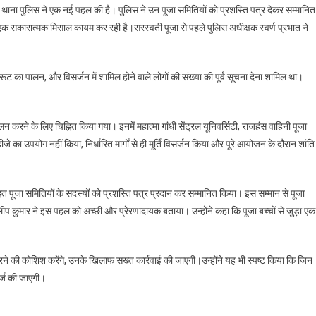
नगर थाना पुलिस ने एक नई पहल की है। पुलिस ने उन पूजा समितियों को प्रशस्ति पत्र देकर सम्मानित
की
ें एक सकारात्मक मिसाल कायम कर रही है।सरस्वती पूजा से पहले पुलिस अधीक्षक स्वर्ण प्रभात ने
खबर
:
गाइडलाइन
धारित रूट का पालन, और विसर्जन में शामिल होने वाले लोगों की संख्या की पूर्व सूचना देना शामिल था।
पालन
करने
वाली
ालन करने के लिए चिह्नित किया गया। इनमें महात्मा गांधी सेंट्रल यूनिवर्सिटी, राजहंस वाहिनी पूजा
पूजा
 का उपयोग नहीं किया, निर्धारित मार्गों से ही मूर्ति विसर्जन किया और पूरे आयोजन के दौरान शांति
समितियों
को
मिला
सम्मान,
्नित पूजा समितियों के सदस्यों को प्रशस्ति पत्र प्रदान कर सम्मानित किया। इस सम्मान से पूजा
दिया
 कुमार ने इस पहल को अच्छी और प्रेरणादायक बताया। उन्होंने कहा कि पूजा बच्चों से जुड़ा एक
प्रशस्ति
पत्र
े की कोशिश करेंगे, उनके खिलाफ सख्त कार्रवाई की जाएगी।उन्होंने यह भी स्पष्ट किया कि जिन
र्ज की जाएगी।