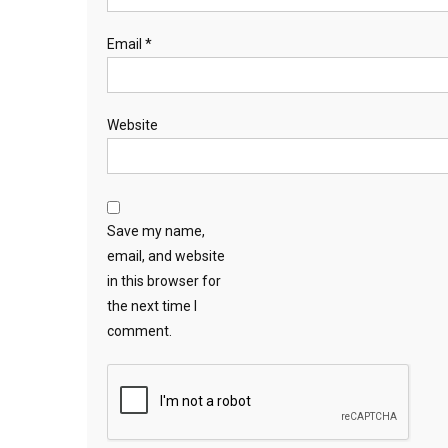
Email
*
Website
Save my name,
email, and website
in this browser for
the next time I
comment.