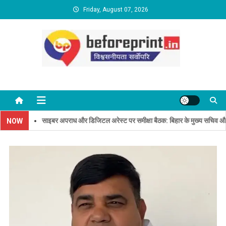
Skip
Friday, August 07, 2026
to
content
BeforePrint News
साइबर अपराध और डिजिटल अरेस्ट पर समीक्षा बैठक: बिहार के मुख्य सचिव और पुलिस म
NOW