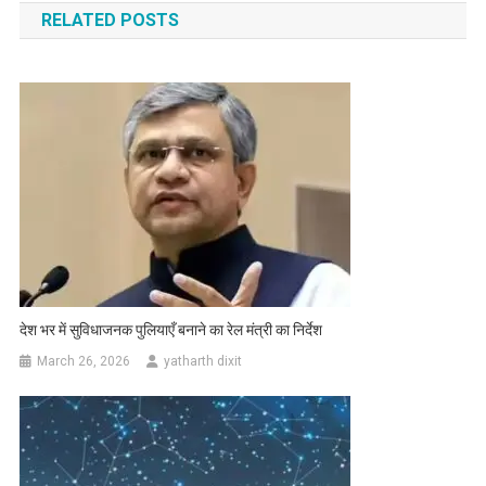
RELATED POSTS
देश भर में सुविधाजनक पुलियाएँ बनाने का रेल मंत्री का निर्देश
March 26, 2026
yatharth dixit