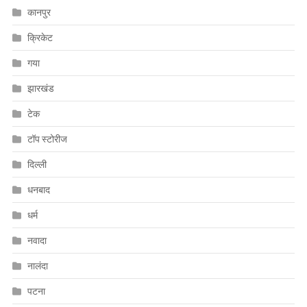
कानपुर
क्रिकेट
गया
झारखंड
टेक
टॉप स्टोरीज
दिल्ली
धनबाद
धर्म
नवादा
नालंदा
पटना