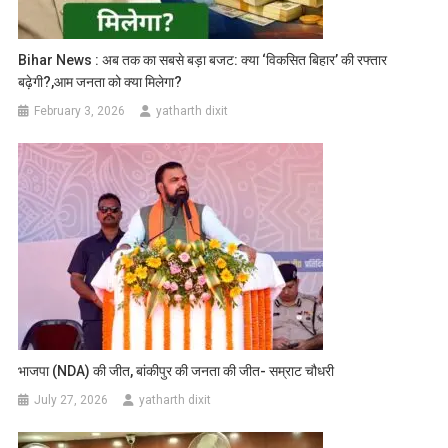
Bihar News : अब तक का सबसे बड़ा बजट: क्या ‘विकसित बिहार’ की रफ्तार
बढ़ेगी?,आम जनता को क्या मिलेगा?
February 3, 2026
yatharth dixit
भाजपा (NDA) की जीत, बांकीपुर की जनता की जीत- सम्राट चौधरी
July 27, 2026
yatharth dixit