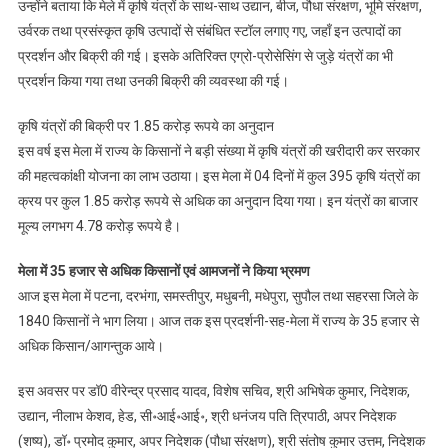
उन्होंने बताया कि मेले में कृषि यंत्रों के साथ-साथ उद्यान, बीज, पौधा संरक्षण, भूमि संरक्षण,
उर्वरक तथा प्रसंस्कृत कृषि उत्पादों से संबंधित स्टॉल लगाए गए, जहाँ इन उत्पादों का
प्रदर्शन और बिक्री की गई। इसके अतिरिक्त एग्रो-प्रोसेसिंग से जुड़े यंत्रों का भी
प्रदर्शन किया गया तथा उनकी बिक्री की व्यवस्था की गई।
कृषि यंत्रों की बिक्री पर 1.85 करोड़ रूपये का अनुदान
इस वर्ष इस मेला में राज्य के किसानों ने बड़ी संख्या में कृषि यंत्रों की खरीदारी कर सरकार
की महत्वकांक्षी योजना का लाभ उठाया। इस मेला में 04 दिनों में कुल 395 कृषि यंत्रों का
क्रय पर कुल 1.85 करोड़ रूपये से अधिक का अनुदान दिया गया। इन यंत्रों का बाजार
मूल्य लगभग 4.78 करोड़ रूपये है।
मेला में 35 हजार से अधिक किसानों एवं आमजनों ने किया भ्रमण
आज इस मेला में पटना, दरभंगा, समस्तीपुर, मधुबनी, मधेपुरा, सुपौल तथा सहरसा जिले के
1840 किसानों ने भाग लिया। आज तक इस प्रदर्शनी-सह-मेला में राज्य के 35 हजार से
अधिक किसान/आगन्तुक आये।
इस अवसर पर डॉ0 वीरेन्द्र प्रसाद यादव, विशेष सचिव, श्री अभिषेक कुमार, निदेशक,
उद्यान, नीलाभ केशव, हेड, सी॰आई॰आई॰, श्री धनंजय पति त्रिपाठी, अपर निदेशक
(शष्य), डॉ॰ प्रमोद कुमार, अपर निदेशक (पौधा संरक्षण), श्री संतोष कुमार उत्तम, निदेशक