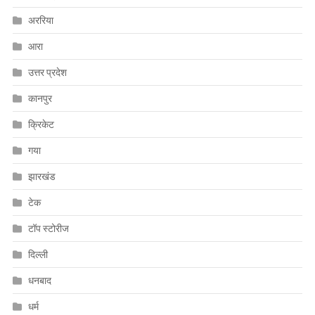
अररिया
आरा
उत्तर प्रदेश
कानपुर
क्रिकेट
गया
झारखंड
टेक
टॉप स्टोरीज
दिल्ली
धनबाद
धर्म