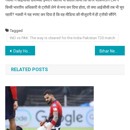
किसी भारतीय अधिकारी से ट्रॉफी लेने से मना कर दिया होता, तो क्या आईसीसी तब भी चुप
रहती? नकवी ने यह स्पष्ट कर दिया है कि वह मीडिया की मौजूदगी में ही ट्रॉफी सौंपेंगे.
Tagged
IND vs PAK: The way is cleared for the India-Pakistan T20 match
Post
Daily Horoscope : क्या कहते है आज आपके सितारे, कैसा रहेगा आज का दिन, जानिए…..
Bihar News : पप्पू यादव को मिली जमानत, मगर अभी जेल में ही रहना होगा
navigation
RELATED POSTS