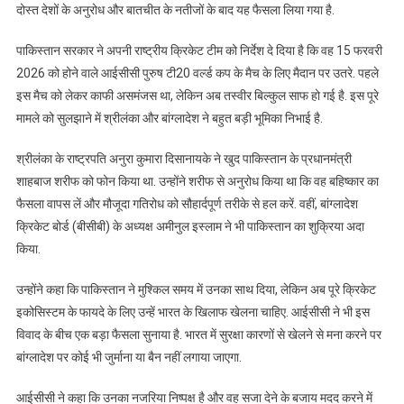
साफ,
दोस्त देशों के अनुरोध और बातचीत के नतीजों के बाद यह फैसला लिया गया है.
15
फरवरी
पाकिस्तान सरकार ने अपनी राष्ट्रीय क्रिकेट टीम को निर्देश दे दिया है कि वह 15 फरवरी
को
2026 को होने वाले आईसीसी पुरुष टी20 वर्ल्ड कप के मैच के लिए मैदान पर उतरे. पहले
होगा
इस मैच को लेकर काफी असमंजस था, लेकिन अब तस्वीर बिल्कुल साफ हो गई है. इस पूरे
कोलंबो
मामले को सुलझाने में श्रीलंका और बांग्लादेश ने बहुत बड़ी भूमिका निभाई है.
में
मैच
श्रीलंका के राष्ट्रपति अनुरा कुमारा दिसानायके ने खुद पाकिस्तान के प्रधानमंत्री
शाहबाज शरीफ को फोन किया था. उन्होंने शरीफ से अनुरोध किया था कि वह बहिष्कार का
फैसला वापस लें और मौजूदा गतिरोध को सौहार्दपूर्ण तरीके से हल करें. वहीं, बांग्लादेश
क्रिकेट बोर्ड (बीसीबी) के अध्यक्ष अमीनुल इस्लाम ने भी पाकिस्तान का शुक्रिया अदा
किया.
उन्होंने कहा कि पाकिस्तान ने मुश्किल समय में उनका साथ दिया, लेकिन अब पूरे क्रिकेट
इकोसिस्टम के फायदे के लिए उन्हें भारत के खिलाफ खेलना चाहिए. आईसीसी ने भी इस
विवाद के बीच एक बड़ा फैसला सुनाया है. भारत में सुरक्षा कारणों से खेलने से मना करने पर
बांग्लादेश पर कोई भी जुर्माना या बैन नहीं लगाया जाएगा.
आईसीसी ने कहा कि उनका नजरिया निष्पक्ष है और वह सजा देने के बजाय मदद करने में