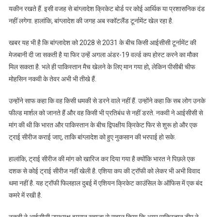
यकीन रखते हैं. इसी वजह से बांग्लादेश क्रिकेट बोर्ड पर कोई आर्थिक या प्रशासनिक दंड
नहीं लगेगा. हालांकि, बांग्लादेश की जगह अब स्कॉटलैंड टूर्नामेंट खेल रहा है.
खबर यह भी है कि बांग्लादेश को 2028 से 2031 के बीच किसी आईसीसी टूर्नामेंट की
मेजबानी दी जा सकती है या फिर उन्हें अगला अंडर-19 वर्ल्ड कप होस्ट करने का मौका
मिल सकता है. भले ही पाकिस्तान मैच खेलने के लिए मान गया हो, लेकिन पीसीबी चीफ
मोहसिन नकवी के तेवर अभी भी तीखे हैं.
उन्होंने साफ कहा कि वह किसी धमकी से डरने वाले नहीं हैं. उन्होंने कहा कि सब लोग उनके
फील्ड मार्शल को जानते हैं और वह किसी भी प्रतिबंध से नहीं डरते. नकवी ने आईसीसी से
मांग की थी कि भारत और पाकिस्तान के बीच द्विपक्षीय क्रिकेट फिर से शुरू हो और एक
ट्राई सीरीज कराई जाए, ताकि बांग्लादेश को हुए नुकसान की भरपाई हो सके.
हालांकि, ट्राई सीरीज की मांग को खारिज कर दिया गया है क्योंकि भारत ने पिछले एक
दशक से कोई ट्राई सीरीज नहीं खेली है. एशिया कप की ट्रॉफी को लेकर भी अभी विवाद
थमा नहीं है. यह ट्रॉफी फिलहाल दुबई में एशियन क्रिकेट काउंसिल के ऑफिस में एक बंद
कमरे में रखी है.
नकवी ने आईसीसी उपाध्यक्ष इमरान ख्वाजा से सवाल किया कि अगर पाकिस्तान टीम ने