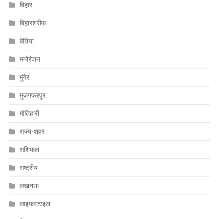
बिहार
बिहारशरीफ
बेतिया
मनोरंजन
मुंगेर
मुजफ्फरपुर
मोतिहारी
राज्य-शहर
राशिफल
राष्ट्रीय
लखनऊ
लाइफस्टाइल