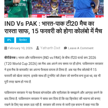
IND Vs PAK : भारत-पाक टी20 मैच का
रास्ता साफ, 15 फरवरी को होगा कोलंबो में मैच
IPL
क्रिकेट
Yatharth Dixit
On
February 10, 2026
Leave A Comment
IND
बीपीडेस्क।
भारत और पाकिस्तान (IND vs PAK) के बीच टी20 वर्ल्ड कप 2026
Vs
(T20 World Cup 2026) का मैच अब अपने तय समय पर ही होगा. पाकिस्तान सरकार
PAK
ने इस मैच के बायकॉट का अपना फैसला वापस ले लिया है. अब यह मैच कोलंबो में 15
:
फरवरी को खेला जाएगा. इसके साथ ही टूर्नामेंट को लेकर जो सस्पेंस बना हुआ था, वह भी
भारत-
पाक
पूरी तरह खत्म हो गया है.
टी20
मैच
पाकिस्तान सरकार ने यह फैसला बांग्लादेश और श्रीलंका के समझाने और आग्रह करने के
का
बाद लिया है. पाकिस्तान सरकार ने साफ कर दिया है कि वह क्रिकेट की भावना को बनाए
रास्ता
रखने के लिए यह कदम उठा रही है. सरकार की तरफ से जारी एक बयान में कहा गया कि