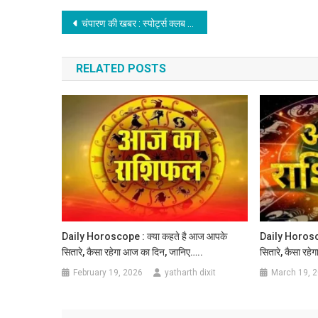
Post
चंपारण की खबर : स्पोर्ट्स क्लब ने 272 रन से चंपारण क्रिकेट एकेडमी को हराया
navigation
RELATED POSTS
Daily Horoscope : क्या कहते है आज आपके
Daily Horosco
सितारे, कैसा रहेगा आज का दिन, जानिए…..
सितारे, कैसा रह
February 19, 2026
yatharth dixit
March 19, 