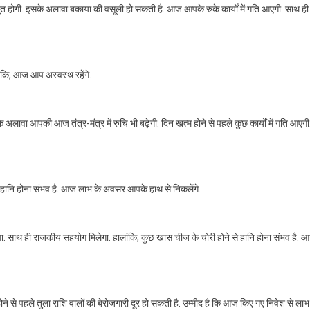
 होगी. इसके अलावा बकाया की वसूली हो सकती है. आज आपके रुके कार्यों में गति आएगी. साथ ही
आज
आपके
सितारे,
कैसा
रहेगा
ंकि, आज आप अस्वस्थ रहेंगे.
आज
का
दिन,
ावा आपकी आज तंत्र-मंत्र में रुचि भी बढ़ेगी. दिन खत्म होने से पहले कुछ कार्यों में गति आएगी
जानिए…..
से हानि होना संभव है. आज लाभ के अवसर आपके हाथ से निकलेंगे.
ा. साथ ही राजकीय सहयोग मिलेगा. हालांकि, कुछ खास चीज के चोरी होने से हान‍ि होना संभव है. 
होने से पहले तुला राशि वालों की बेरोजगारी दूर हो सकती है. उम्मीद है कि आज किए गए निवेश से लाभ