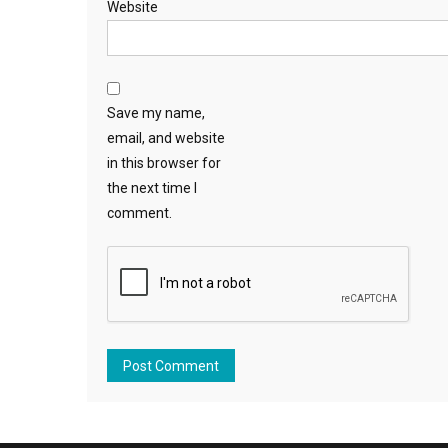
Website
Save my name,
email, and website
in this browser for
the next time I
comment.