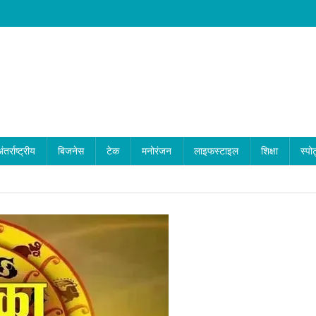
ंतर्राष्ट्रीय
बिजनेस
टेक
मनोरंजन
लाइफस्टाइल
शिक्षा
स्पोर
2