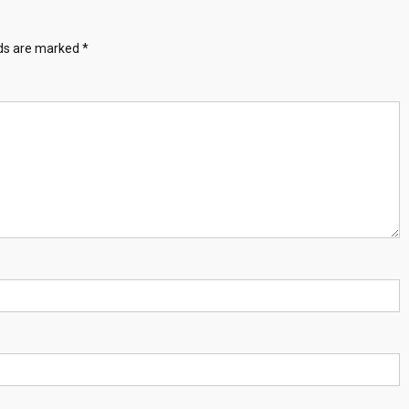
lds are marked
*