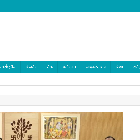
ंतर्राष्ट्रीय
बिजनेस
टेक
मनोरंजन
लाइफस्टाइल
शिक्षा
स्पोर