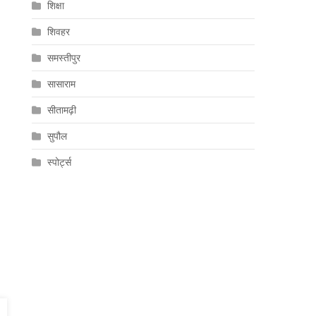
शिक्षा
शिवहर
समस्तीपुर
सासाराम
सीतामढ़ी
सुपौल
स्पोर्ट्स