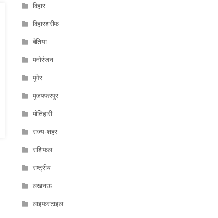
बिहार
बिहारशरीफ
बेतिया
मनोरंजन
मुंगेर
मुजफ्फरपुर
मोतिहारी
राज्य-शहर
राशिफल
राष्ट्रीय
लखनऊ
लाइफस्टाइल