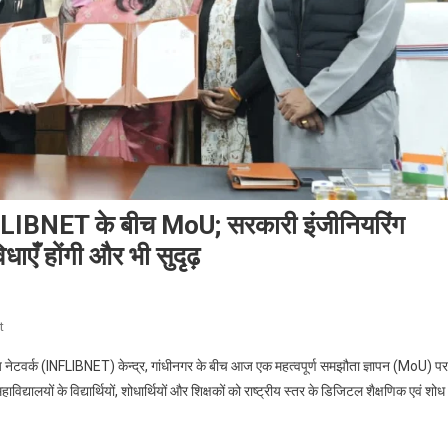
NFLIBNET के बीच MoU; सरकारी इंजीनियरिंग
धाएँ होंगी और भी सुदृढ़
On
t
बिहार
य नेटवर्क (INFLIBNET) केन्द्र, गांधीनगर के बीच आज एक महत्वपूर्ण समझौता ज्ञापन (MoU) पर
अभियंत्रण
यालयों के विद्यार्थियों, शोधार्थियों और शिक्षकों को राष्ट्रीय स्तर के डिजिटल शैक्षणिक एवं शोध
विश्वविद्यालय
और
INFLIBNET