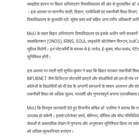
समझौता ज्ञापन पर बिहार अभियंत्रण विश्वविद्यालय की ओर से कुलसचिव डॉ. प्र
। इस अवसर पर माननीय मंत्री, विज्ञान, प्रावैधिकी एवं तकनीकी शिक्षा विभाग
विश्वविद्यालय के कुलपति प्रो. सुरेश कांत वर्मा सहित अन्य वरीय अधिकारी उप
MoU के तहत बिहार अभियंत्रण विश्वविद्यालय एवं इसके अधीन सभी सरकारी अभिय
सब्सक्रिप्शन (ONOS), IRINS, SOUL लाइब्रेरी ऑटोमेशन सिस्टम, 
सुविधा मिलेगी। इन प्लेटफॉर्मों के माध्यम से ई-जर्नल, ई-बुक्स, शोध प्रबंध,
सुनिश्चित होगी।
इस अवसर पर मंत्री श्री सुनील कुमार ने कहा कि बिहार सरकार तकनीकी शिक्षा क
INFLIBNET जैसे डिजिटल प्लेटफॉर्म छात्रों और शोधार्थियों को एक ही मंच पर उ
कॉलेजों के विद्यार्थियों को भी देश के अग्रणी संस्थानों के समान अध्ययन और
तकनीकी शिक्षा को अधिक सुलभ, पारदर्शी और गुणवत्तापूर्ण बनाना प्राथमिकता 
MoU कि विस्तृत जानकारी देते हुए विभागीय सचिव डॉ. प्रतिमा ने बताया कि नई
उपलब्ध हो सकेगी। इससे प्रोजेक्ट कार्य, सेमिनार, थीसिस और शोध गतिविधियों
सेवाओं से अकादमिक लेखन में गुणवत्ता और अनुशासन सुनिश्चित किया जा सक
को अधिक सुव्यवस्थित बनाएगा।