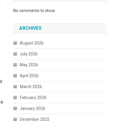
ा
No comments to show.
ARCHIVES
August 2026
July 2026
May 2026
April 2026
ें
March 2026
February 2026
से
January 2026
December 2025