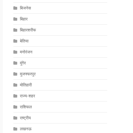
बिजनेस
बिहार
बिहारशरीफ
बेतिया
मनोरंजन
मुंगेर
मुजफ्फरपुर
मोतिहारी
राज्य-शहर
राशिफल
राष्ट्रीय
लखनऊ