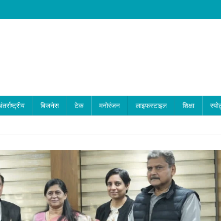
ंतर्राष्ट्रीय
बिजनेस
टेक
मनोरंजन
लाइफस्टाइल
शिक्षा
स्पोर
Hor