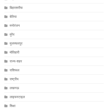
बिहारशरीफ
बेतिया
मनोरंजन
मुंगेर
मुजफ्फरपुर
मोतिहारी
राज्य-शहर
राशिफल
राष्ट्रीय
लखनऊ
लाइफस्टाइल
शिक्षा