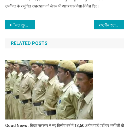
उपकेंद्र के समुचित रखरखाव को लेकर भी आवश्यक दिशा-निर्देश दिए।
Post
“जल सुरक्षित तो राष्ट्र सुरक्षित”! वाटरशेड महोत्सव से जल संरक्षण का बड़ा संदेश, कृषि मंत्री ने किया 42 विकासात्मक कार्यों का शिलान्यास एवं 61 कार्यों का लोकार्पण
राष्ट्रीय स्टार्टअप दिवस पर ‘अविन्या बिहार 2.0’, उद्योग मंत्री का आश्वासन सीड फंड 10 लाख से बढ़ाकर 25 लाख करने के लिए प्रयासरत
navigation
RELATED POSTS
Good News : बिहार सरकार ने नए वित्तीय वर्ष में 13,500 होम गार्ड पदों पर भर्ती की दी