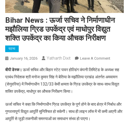
Bihar News : ऊर्जा सचिव ने निर्माणाधीन
मझौलिया ग्रिड उपकेंद्र एवं माधोपुर विद्युत
शक्ति उपकेंद्र का किया औचक निरीक्षण
पटना
Yatharth Dixit
On
January 16, 2026
Leave A Comment
Bihar
बीपी डेस्क।
ऊर्जा सचिव और बिहार स्टेट पावर होल्डिंग कंपनी लिमिटेड के अध्यक्ष सह
News
प्रबंध निदेशक श्री मनोज कुमार सिंह ने बेतिया के मझौलिया प्रखंड अंतर्गत अमवामन
:
(सेनुवरिया) में निर्माणाधीन 132/33 केवी क्षमता के ग्रिड उपकेंद्र के साथ-साथ विद्युत
ऊर्जा
शक्ति उपकेंद्र, माधोपुर का औचक निरीक्षण किया।
सचिव
ने
ऊर्जा सचिव ने कहा कि निर्माणाधीन ग्रिड उपकेंद्र के पूर्ण होने के बाद क्षेत्र में निर्बाध और
निर्माणाधीन
मझौलिया
गुणवत्तापूर्ण विद्युत आपूर्ति सुनिश्चित हो सकेगी। साथ ही लाइन लॉस में भी कमी आएगी और
ग्रिड
आपूर्ति से जुड़ी तकनीकी समस्याओं का समाधान संभव हो पाएगा।
उपकेंद्र