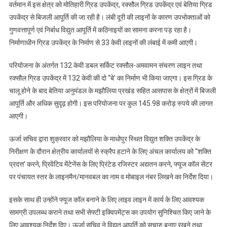
एवं
वर्तमान में इस क्षेत्र को मोतिहारी ग्रिड उपकेंद्र, रक्सौल ग्रिड उपकेंद्र एवं बेतिया ग्रिड
माधोपुर
उपकेंद्र से बिजली आपूर्ति की जा रही है। लंबी दूरी की लाइनों के कारण उपभोक्ताओं को
विद्युत
गुणवत्तापूर्ण एवं निर्बाध विद्युत आपूर्ति में कठिनाइयों का सामना करना पड़ रहा है।
शक्ति
निर्माणाधीन ग्रिड उपकेंद्र के निर्माण से 33 केवी लाइनों की लंबाई में कमी आएगी।
उपकेंद्र
का
परियोजना के अंतर्गत 132 केवी डबल सर्किट रक्सौल-अमवामन संचरण लाइन तथा
किया
रक्सौल ग्रिड उपकेंद्र में 132 केवी की दो “बे’ का निर्माण भी किया जाएगा। इस ग्रिड के
औचक
चालू होने के बाद बेतिया अनुमंडल के मझौलिया प्रखंड सहित आसपास के क्षेत्रों में बिजली
निरीक्षण
आपूर्ति और अधिक सुदृढ़ होगी। इस परियोजना पर कुल 145.98 करोड़ रुपये की लागत
आएगी।
ऊर्जा सचिव द्वारा शुक्रवार को मझौलिया के माधोपुर स्थित विद्युत शक्ति उपकेंद्र के
निरीक्षण के दौरान क्षेत्रीय कार्यालयों से स्क्रैप हटाने के लिए अंचल कार्यालय को “शक्ति
प्रदत्त’ करने, प्रिवेंटिव मेंटेनेंस के लिए प्रिंटेड रजिस्टर अद्यतन करने, फ्यूज कॉल सेंटर
पर पंचायत स्तर के लाइनमैन/मानवबल का नाम व मोबाइल नंबर लिखने का निर्देश दिया।
इसके साथ ही उन्होंने फ्यूज कॉल बनाने के लिए लाइव लाइन में कार्य के लिए आवश्यक
सामग्री उपलब्ध कराने तथा सभी सेफ्टी इक्विपमेंट्स का उपयोग सुनिश्चित किए जाने के
लिए आवश्यक निर्देश दिए। ऊर्जा सचिव ने विद्युत आपूर्ति को सुचारु बनाए रखने तथा