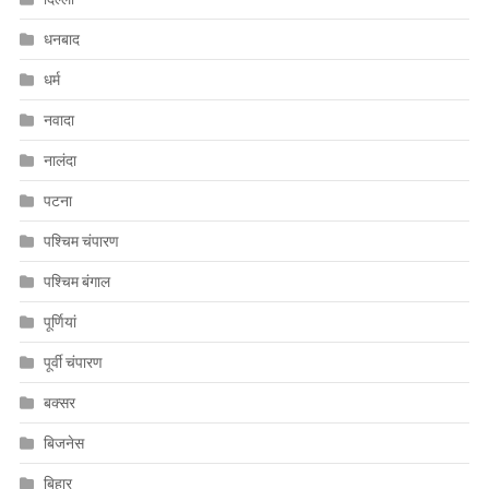
धनबाद
धर्म
नवादा
नालंदा
पटना
पश्चिम चंपारण
पश्चिम बंगाल
पूर्णियां
पूर्वी चंपारण
बक्सर
बिजनेस
बिहार