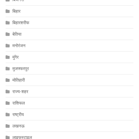
बिहार
बिहारशरीफ
बेतिया
मनोरंजन
मुंगेर
मुजफ्फरपुर
मोतिहारी
राज्य-शहर
राशिफल
राष्ट्रीय
लखनऊ
लाइफस्टाइल