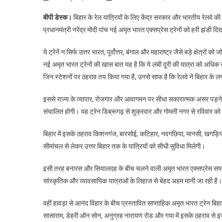
बीपी डेस्क।
बिहार के रेल यात्रियों के लिए केंद्र सरकार और भारतीय रेलवे 
प्रधानमंत्री नरेंद्र मोदी पांच नई अमृत भारत एक्सप्रेस ट्रेनों को हरी झंडी द
ये ट्रेनें न सिर्फ उत्तर भारत, पूर्वोत्तर, बंगाल और महाराष्ट्र जैसे बड़े क्षेत्रों
नई अमृत भारत ट्रेनों की खास बात यह है कि ये लंबी दूरी की यात्रा को अ
जिन स्टेशनों पर ठहराव तय किया गया है, उनसे साफ है कि रेलवे ने बिहार के ल
इससे राज्य के व्यापार, रोजगार और आवागमन पर सीधा सकारात्मक असर पड़ने की
संचालित होगी। यह ट्रेन डिब्रूगढ़ से शुक्रवार और गोमती नगर से रविवार को
बिहार में इसके ठहराव किशनगंज, बारसोई, कटिहार, नवगछिया, मानसी, खगड़िया, 
सीमांचल से लेकर उत्तर बिहार तक के यात्रियों को सीधी सुविधा मिलेगी।
इसी तरह बनारस और सियालदह के बीच चलने वाली अमृत भारत एक्सप्रेस सप्ताह मे
सांस्कृतिक और व्यावसायिक यात्राओं के लिहाज से बेहद अहम मानी जा रही है।
वहीं हावड़ा से आनंद विहार के बीच प्रस्तावित साप्ताहिक अमृत भारत ट्रेन बिह
सासाराम, डेहरी ऑन सोन, अनुग्रह नारायण रोड और गया में इसके ठहराव से इस क