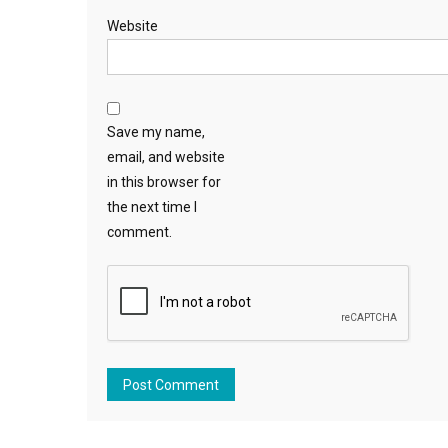
Website
Save my name,
email, and website
in this browser for
the next time I
comment.