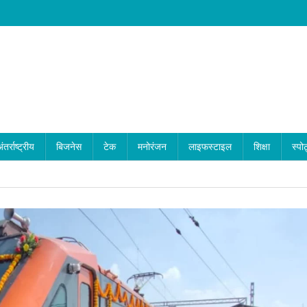
ंतर्राष्ट्रीय
बिजनेस
टेक
मनोरंजन
लाइफस्टाइल
शिक्षा
स्पोर
ति