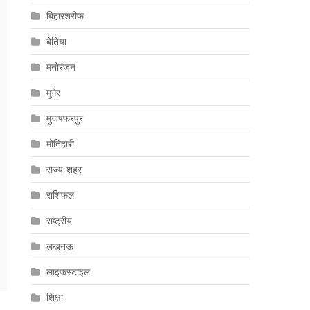
बिहारशरीफ
बेतिया
मनोरंजन
मुंगेर
मुजफ्फरपुर
मोतिहारी
राज्य-शहर
राशिफल
राष्ट्रीय
लखनऊ
लाइफस्टाइल
शिक्षा