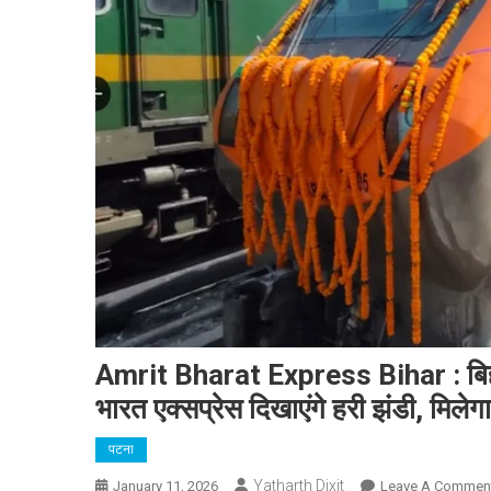
Amrit Bharat Express Bihar : बिहा
भारत एक्सप्रेस दिखाएंगे हरी झंडी, मिलेगा
पटना
Yatharth Dixit
January 11, 2026
Leave A Commen