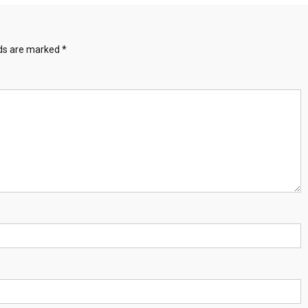
lds are marked
*