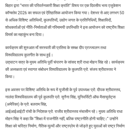
बिहार द्वारा “भारत की परिवर्तनकारी शिक्षा क्रांति” विषय पर एक दिवसीय भव्य एजुकेशन
कॉन्क्लेव 2026 का सफल एवं ऐतिहासिक आयोजन किया गया। देशभर से आए लगभग 50
से अधिक विशिष्ट अतिथियों, कुलपतियों, उद्योग जगत के प्रतिनिधियों, शिक्षाविदों,
शोधकर्ताओं एवं नीति-निर्माताओं की गरिमामयी उपस्थिति ने इस आयोजन को राष्ट्रीय शिक्षा
विमर्श का महाकुंभ बना दिया।
कार्यक्रम की शुरुआत माँ सरस्वती की प्रतिमा के समक्ष दीप प्रज्ज्वलन तथा
विश्वविद्यालय कुलगीत के साथ हुई।
उद्घाटन सत्र के मुख्य अतिथि पूर्वी चंपारण के सांसद श्री राधा मोहन सिंह रहे। कार्यक्रम
की अध्यक्षता एवं स्वागत संबोधन विश्वविद्यालय के कुलपति प्रो. संजय श्रीवास्तव ने
किया।
इस अवसर पर विशिष्ट अतिथि के रूप में यूजीसी के पूर्व उपाध्यक्ष प्रो. दीपक श्रीवास्तव,
नालंदा विश्वविद्यालय की पूर्व कुलपति प्रो. सुनैना सिंह, यूनिवर्सिटी ऑफ मैसाचुसेट्स
(अमेरिका) के प्रो. बलराम सिंह,
आईआईआईटी रांची के निदेशक प्रो. राजीव श्रीवास्तव मंचासीन रहे। मुख्य अतिथि राधा
मोहन सिंह ने कहा कि “शिक्षा में राजनीति नहीं, बल्कि राष्ट्रनीति होनी चाहिए।” उन्होंने
शिक्षा को चरित्र निर्माण, नैतिक मूल्यों और राष्ट्रप्रेम से जोड़ते हुए युवाओं को राष्ट्र निर्माण