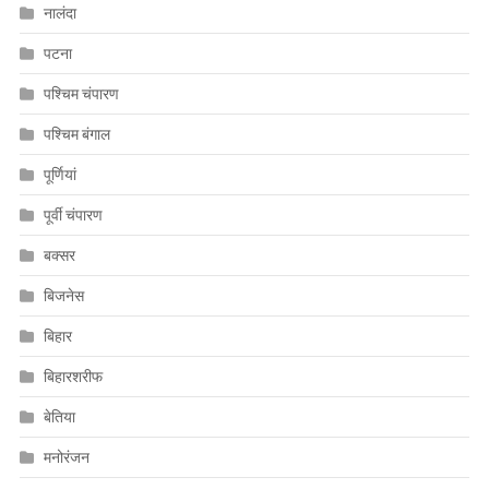
नालंदा
पटना
पश्चिम चंपारण
पश्चिम बंगाल
पूर्णियां
पूर्वी चंपारण
बक्सर
बिजनेस
बिहार
बिहारशरीफ
बेतिया
मनोरंजन