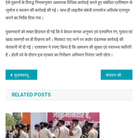
ऐसे दुकानों के विरुद्ध नियमानुसार आवश्यक विधिक कार्रवाई करते हुए संबंधित प्रतिष्ठान से
जुर्माना व चालान की कार्रवाई की गई। साथ ही लाइसेंस संबंधी दस्तावेज अविलंब प्रस्तुत
करने का निर्देश दिया गया।
दुकानदारों को सख्त हिदायत दी गई कि वे केवल मानक अनुरूप एवं प्रमाणित रंग, गुलाल एवं
खाद्य सामग्री का ही विक्रय करें। मिलावट पाए जाने पर कठोर दंडात्मक कार्रवाई की
चेतावनी भी दी गई। प्रशासन ने स्पष्ट किया है कि आमजन की सुरक्षा एवं स्वास्थ्य सर्वोपरि
है। होली पर्व के दौरान इस प्रकार का निरीक्षण अभियान निरंतर जारी रहेगा।
Post
मुजफ्फरपुर के नये सिविल सर्जन बने डॉ सुधीर कुमार
चंपारण की खबर : झरोखर में गोली लगने से एक व्यक्ति की मौत, मौत की गुत्थी उलझी
navigation
RELATED POSTS