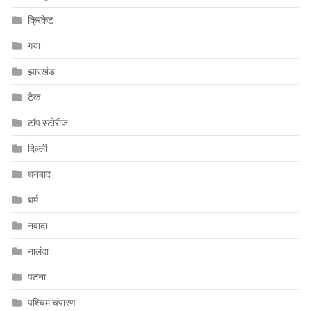
क्रिकेट
गया
झारखंड
टेक
टॉप स्टोरीज
दिल्ली
धनबाद
धर्म
नवादा
नालंदा
पटना
पश्चिम चंपारण