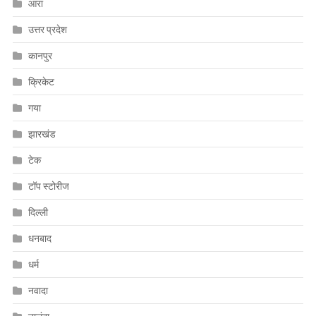
आरा
उत्तर प्रदेश
कानपुर
क्रिकेट
गया
झारखंड
टेक
टॉप स्टोरीज
दिल्ली
धनबाद
धर्म
नवादा