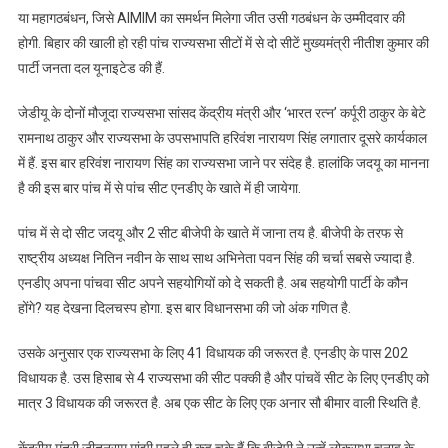
या महागठबंधन, जिसे AIMIM का समर्थन मिलेगा जीत उसी गठबंधन के उम्मीदवार की
होगी. बिहार की खाली हो रही पांच राज्यसभा सीटों में से दो सीटें मुख्यमंत्री नीतीश कुमार की
पार्टी जनता दल यूनाइटेड की हैं.
जेडीयू के दोनों मौजूदा राज्यसभा सांसद केंद्रीय मंत्री और ‘भारत रत्न’ कर्पूरी ठाकुर के बेटे
रामनाथ ठाकुर और राज्यसभा के उपसभापति हरिवंश नारायण सिंह लगातार दूसरे कार्यकाल
में हैं. इस बार हरिवंश नारायण सिंह का राज्यसभा जाने पर संदेह है. हालांकि जदयू का मानना
है की इस बार पांच में से पांच सीट एनडीए के खाते में ही जायेगा.
पांच में से दो सीट जदयू और 2 सीट बीजेपी के खाते में जाना तय है. बीजेपी के तरफ से
राष्ट्रीय अध्यक्ष नितिन नवीन के साथ साथ अभिनेता पवन सिंह की चर्चा सबसे ज्यादा है.
एनडीए अपना पांचवा सीट अपने सहयोगियों को दे सकती है. अब सहयोगी पार्टी के कौन
होंगे? यह देखना दिलचस्प होगा. इस बार विधानसभा की जो अंक गणित है.
उसके अनुसार एक राज्यसभा के लिए 41 विधायक की जरूरत है. एनडीए के पास 202
विधायक है. उस हिसाब से 4 राज्यसभा की सीट पक्की है और पांचवें सीट के लिए एनडीए को
मात्र 3 विधायक की जरूरत है. अब एक सीट के लिए एक अनार सौ बीमार वाली स्थिति है.
केंद्रीय मंत्री जीतनराम मांझी पहले ही कह चुके हैं कि बीजेपी ने उन्हें लोकसभा चुनाव के