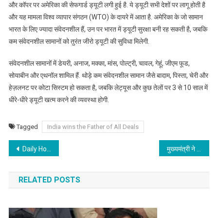
और कॉपर पर अमेरिका की सेफगार्ड ड्यूटी लगी हुई है. ये ड्यूटी सभी देशों पर लागू होती है
और यह मामला विश्व व्यापार संगठन (WTO) के दायरे में आता है. अमेरिका के जो सामान
भारत के लिए ज्यादा संवेदनशील हैं, उन पर भारत में ड्यूटी सुरक्षा बनी रह सकती है, जबकि
कम संवेदनशील सामानों को तुरंत जीरो ड्यूटी की सुविधा मिलेगी.
संवेदनशील सामानों में डेयरी, अनाज, मक्का, मांस, पोल्ट्री, चावल, गेहूं, जीएम फूड,
सोयाबीन और एथनॉल शामिल हैं. थोड़े कम संवेदनशील सामान जैसे बादाम, पिस्ता, चेरी और
हेज़लनट पर कोटा सिस्टम हो सकता है, जबकि लेट्यूस और कुछ तेलों पर 3 से 10 साल में
धीरे-धीरे ड्यूटी खत्म करने की व्यवस्था होगी.
Tagged
India wins the Father of All Deals
Post
Daily Horoscope : क्या कहते है आज आपके सितारे, कैसा रहेगा आज का दिन, जानिए…..
मुख्यमंत्री ने पटना मेडिकल कॉलेज एवं अस्पताल के पुनर्विकास और निर्माणाधीन कार्य का किया निरीक्षण, तेजी से पूर्ण करने का दिया निर्देश
navigation
RELATED POSTS