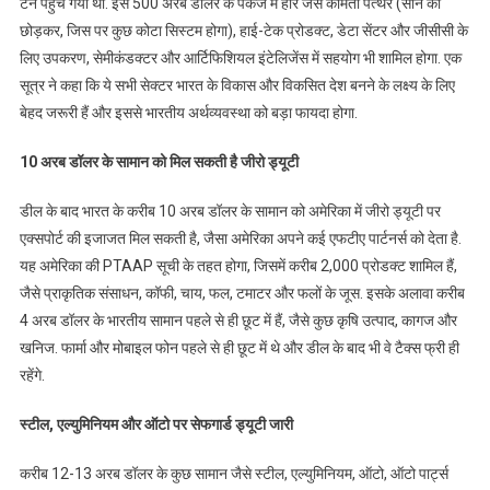
टन पहुंच गया था. इस 500 अरब डॉलर के पैकेज में हीरे जैसे कीमती पत्थर (सोने को
छोड़कर, जिस पर कुछ कोटा सिस्टम होगा), हाई-टेक प्रोडक्ट, डेटा सेंटर और जीसीसी के
लिए उपकरण, सेमीकंडक्टर और आर्टिफिशियल इंटेलिजेंस में सहयोग भी शामिल होगा. एक
सूत्र ने कहा कि ये सभी सेक्टर भारत के विकास और विकसित देश बनने के लक्ष्य के लिए
बेहद जरूरी हैं और इससे भारतीय अर्थव्यवस्था को बड़ा फायदा होगा.
10 अरब डॉलर के सामान को मिल सकती है जीरो ड्यूटी
डील के बाद भारत के करीब 10 अरब डॉलर के सामान को अमेरिका में जीरो ड्यूटी पर
एक्सपोर्ट की इजाजत मिल सकती है, जैसा अमेरिका अपने कई एफटीए पार्टनर्स को देता है.
यह अमेरिका की PTAAP सूची के तहत होगा, जिसमें करीब 2,000 प्रोडक्ट शामिल हैं,
जैसे प्राकृतिक संसाधन, कॉफी, चाय, फल, टमाटर और फलों के जूस. इसके अलावा करीब
4 अरब डॉलर के भारतीय सामान पहले से ही छूट में हैं, जैसे कुछ कृषि उत्पाद, कागज और
खनिज. फार्मा और मोबाइल फोन पहले से ही छूट में थे और डील के बाद भी वे टैक्स फ्री ही
रहेंगे.
स्टील, एल्युमिनियम और ऑटो पर सेफगार्ड ड्यूटी जारी
करीब 12-13 अरब डॉलर के कुछ सामान जैसे स्टील, एल्युमिनियम, ऑटो, ऑटो पार्ट्स