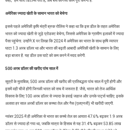
कहा, “हमें सारी डिटेल्स पता हैं, अब बस कागजी काम पूरा करना है.”
अमेरिका ज्यादा खेती के सामान भारत को बेचेगा
इससे पहले अमेरिकी कृषि मंत्री ब्रुक रोलिंस ने कहा था कि इस डील के तहत अमेरिका
भारत को ज्यादा खेती से जुड़े प्रोडक्ट बेचेगा, जिससे अमेरिका के ग्रामीण इलाकों में ज्यादा
पैसा पहुंचेगा. उन्होंने X पर लिखा कि 2024 में अमेरिका का भारत के साथ कृषि व्यापार
घाटा 1.3 अरब डॉलर था और भारत की बढ़ती आबादी अमेरिकी खेती के सामान के लिए
बड़ा बाजार है. यह डील उस घाटे को कम करने में मदद करेगी.
500 अरब डॉलर की खरीद पांच साल में
सूत्रों के मुताबिक, 500 अरब डॉलर की खरीद की प्रतिबद्धता पांच साल में पूरी होगी और
इसमें वही चीजें होंगी जिनकी भारत को सच में जरूरत है. जैसे, भारत को तेज आर्थिक
विकास के लिए 100 अरब डॉलर से ज्यादा के हवाई जहाज और उनके पार्ट्स चाहिए. इसके
अलावा हर साल अरबों डॉलर का कच्चा तेल और गैस (एलएनजी) भी खरीदी जाएगी.
नवंबर 2025 में ही अमेरिका से भारत का कच्चे तेल का आयात 47.6% बढ़कर 1.9 अरब
डॉलर से ज्यादा हो गया था, जबकि मात्रा के हिसाब से यह 31.4% बढ़कर 53.85 लाख