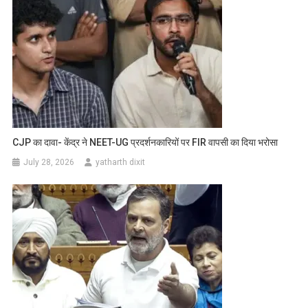
CJP का दावा- केंद्र ने NEET-UG प्रदर्शनकारियों पर FIR वापसी का दिया भरोसा
July 28, 2026
yatharth dixit