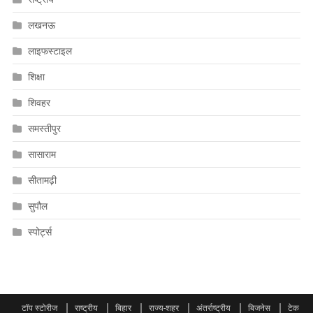
लखनऊ
लाइफस्टाइल
शिक्षा
शिवहर
समस्तीपुर
सासाराम
सीतामढ़ी
सुपौल
स्पोर्ट्स
टॉप स्टोरीज
राष्ट्रीय
बिहार
राज्य-शहर
अंतर्राष्ट्रीय
बिजनेस
टेक