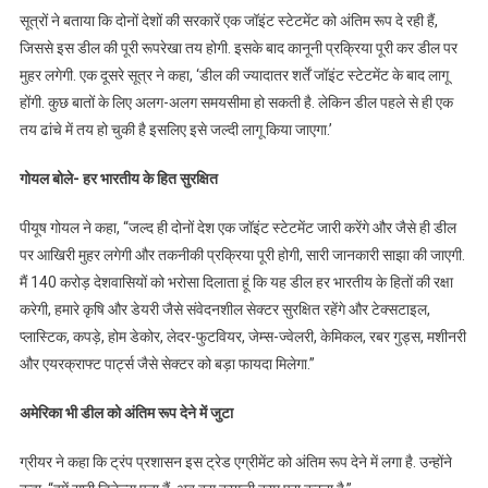
सूत्रों ने बताया कि दोनों देशों की सरकारें एक जॉइंट स्टेटमेंट को अंतिम रूप दे रही हैं,
जिससे इस डील की पूरी रूपरेखा तय होगी. इसके बाद कानूनी प्रक्रिया पूरी कर डील पर
मुहर लगेगी. एक दूसरे सूत्र ने कहा, ‘डील की ज्यादातर शर्तें जॉइंट स्टेटमेंट के बाद लागू
होंगी. कुछ बातों के लिए अलग-अलग समयसीमा हो सकती है. लेकिन डील पहले से ही एक
तय ढांचे में तय हो चुकी है इसलिए इसे जल्दी लागू किया जाएगा.’
गोयल बोले- हर भारतीय के हित सुरक्षित
पीयूष गोयल ने कहा, “जल्द ही दोनों देश एक जॉइंट स्टेटमेंट जारी करेंगे और जैसे ही डील
पर आखिरी मुहर लगेगी और तकनीकी प्रक्रिया पूरी होगी, सारी जानकारी साझा की जाएगी.
मैं 140 करोड़ देशवासियों को भरोसा दिलाता हूं कि यह डील हर भारतीय के हितों की रक्षा
करेगी, हमारे कृषि और डेयरी जैसे संवेदनशील सेक्टर सुरक्षित रहेंगे और टेक्सटाइल,
प्लास्टिक, कपड़े, होम डेकोर, लेदर-फुटवियर, जेम्स-ज्वेलरी, केमिकल, रबर गुड्स, मशीनरी
और एयरक्राफ्ट पार्ट्स जैसे सेक्टर को बड़ा फायदा मिलेगा.”
अमेरिका भी डील को अंतिम रूप देने में जुटा
ग्रीयर ने कहा कि ट्रंप प्रशासन इस ट्रेड एग्रीमेंट को अंतिम रूप देने में लगा है. उन्होंने