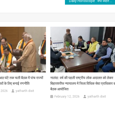
Daily Horoscope : क्या कहते है आज आपके सितारे, कैसा रहेगा आज का दिन, जानिए…..
 घंटे तक चली बैठक में पांच राज्यों
नालंदा: वर्ष की पहली राष्ट्रीय लोक अदालत को लेकर
ावों के लिए बनाई रणनीति
बिहारशरीफ न्यायालय में जिला विधिक सेवा प्राधिकार 
बैठक आयोजित
 2026
yatharth dixit
February 12, 2026
yatharth dixit