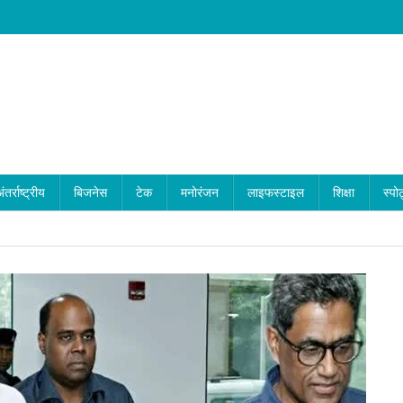
ंतर्राष्ट्रीय
बिजनेस
टेक
मनोरंजन
लाइफस्टाइल
शिक्षा
स्पोर