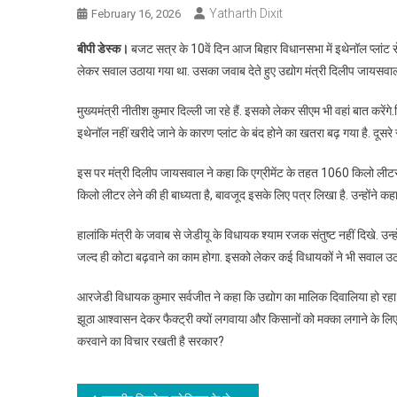
Yatharth Dixit
February 16, 2026
बीपी डेस्क।
बजट सत्र के 10वें दिन आज बिहार विधानसभा में इथेनॉल प्लांट स
लेकर सवाल उठाया गया था. उसका जवाब देते हुए उद्योग मंत्री दिलीप जायसवाल 
मुख्यमंत्री नीतीश कुमार दिल्ली जा रहे हैं. इसको लेकर सीएम भी वहां बात करेंग
इथेनॉल नहीं खरीदे जाने के कारण प्लांट के बंद होने का खतरा बढ़ गया है. दूसरे
इस पर मंत्री दिलीप जायसवाल ने कहा कि एग्रीमेंट के तहत 1060 किलो लीटर 
किलो लीटर लेने की ही बाध्यता है, बावजूद इसके लिए पत्र लिखा है. उन्होंने 
हालांकि मंत्री के जवाब से जेडीयू के विधायक श्याम रजक संतुष्ट नहीं दिखे. उन्
जल्द ही कोटा बढ़वाने का काम होगा. इसको लेकर कई विधायकों ने भी सवाल उठाय
आरजेडी विधायक कुमार सर्वजीत ने कहा कि उद्योग का मालिक दिवालिया हो रहा है
झूठा आश्वासन देकर फैक्ट्री क्यों लगवाया और किसानों को मक्का लगाने के ल
करवाने का विचार रखती है सरकार?