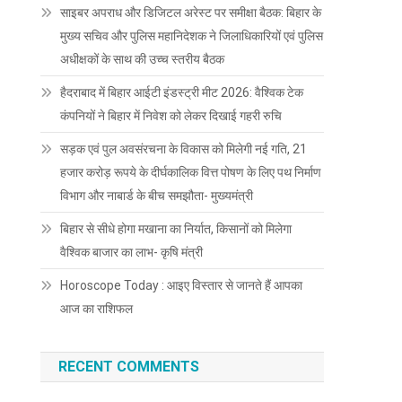
साइबर अपराध और डिजिटल अरेस्ट पर समीक्षा बैठक: बिहार के
मुख्य सचिव और पुलिस महानिदेशक ने जिलाधिकारियों एवं पुलिस
अधीक्षकों के साथ की उच्च स्तरीय बैठक
हैदराबाद में बिहार आईटी इंडस्ट्री मीट 2026: वैश्विक टेक
कंपनियों ने बिहार में निवेश को लेकर दिखाई गहरी रुचि
सड़क एवं पुल अवसंरचना के विकास को मिलेगी नई गति, 21
हजार करोड़ रूपये के दीर्घकालिक वित्त पोषण के लिए पथ निर्माण
विभाग और नाबार्ड के बीच समझौता- मुख्यमंत्री
बिहार से सीधे होगा मखाना का निर्यात, किसानों को मिलेगा
वैश्विक बाजार का लाभ- कृषि मंत्री
Horoscope Today : आइए विस्तार से जानते हैं आपका
आज का राशिफल
RECENT COMMENTS