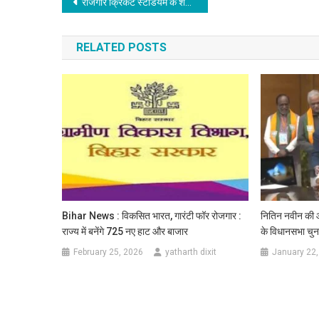
Post
राजगीर क्रिकेट स्टेडियम के शेष कार्यों में तेजी लाने हेतु समीक्षा बैठक, खिलाडियों के प्रैक्टिस के लिए 05 पिचें इसी माह में हो जाएंगी तैयार
navigation
RELATED POSTS
Bihar News : विकसित भारत, गारंटी फॉर रोजगार :
नितिन नवीन की आठ
राज्य में बनेंगे 725 नए हाट और बाजार
के विधानसभा चुन
February 25, 2026
yatharth dixit
January 22,