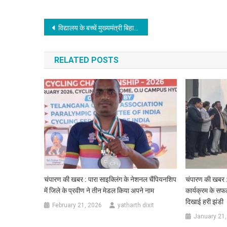
Post
विद्यालय के बच्चें मुख्यमंत्री बिहार दर्शन योजना के तहत भ्रमण पर निकले,मुखिया ने दिखाया हरी झंडी!
navigation
RELATED POSTS
चंपारण की खबर : पारा साइक्लिंग के नेशनल चैंपियनशिप
चंपारण की खबर : 
में जिले के प्रवीण ने तीन मेडल किया अपने नाम
कार्यक्रम के सफ
दिखाई हरी झंडी
February 21, 2026
yatharth dixit
January 21,