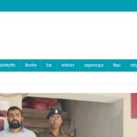
ंतर्राष्ट्रीय
बिजनेस
टेक
मनोरंजन
लाइफस्टाइल
शिक्षा
स्पोर