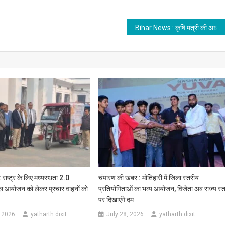
Bihar News : कृषि मंत्री की अध्यक्षता में सब मिशन ऑन एग्रीकल्चरल मेकेनाईजेशन योजना के तहत केन्द्रीयकृत ऑनलाइन लॉटरी संपन्न
राष्ट्र के लिए मध्यस्थता 2.0
चंपारण की खबर : मोतिहारी में जिला स्तरीय
ल आयोजन को लेकर प्रचार वाहनों को
प्रतियोगिताओं का भव्य आयोजन, विजेता अब राज्य स्
पर दिखाएंगे दम
 2026
yatharth dixit
July 28, 2026
yatharth dixit