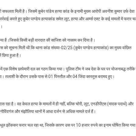
सफलता मिली है। जिसमें कुबेर पांडेय हत्या कांड के इनामी मुख्य आरोपी अवनीश कुमार उर्फ देवा
ार्रवाई करते हुए कुबेर पाण्डेय हत्याकांड समेत लूट, हत्या और आर्म्स एक्ट के कई मामलों में फरार 
ै।
किया है।जिससे किसी बड़ी वारदात की साजिश को नाकाम कर दिया है।
ुलिस को सूचना मिली थी कि थाना कांड संख्या-02/25 (कुबेर पाण्डेय हत्याकांड) का मुख्य वांछित
ं छिपा हुआ है।
 में एक विशेष छापेमारी दल का गठन किया गया। पुलिस टीम ने जब देवा के घर पर योजनाबद्ध तरीके 
 लिया। तलाशी के दौरान उसके पास से 01 पिस्तौल और 04 जिंदा कारतूस बरामद हुए।
रहा है। वह केवल हत्या के मामलों में ही नहीं, बल्कि चोरी, लूट, एनडीपीएस (मादक पदार्थ) और
 गोविंदगंज और मंझौलिया थानों में आधा दर्जन से अधिक मामले दर्ज हैं।
ंखों में धूल झोंककर फरार चल रहा था, जिसके कारण उस पर 10 हजार रुपये का इनाम घोषित किया गया