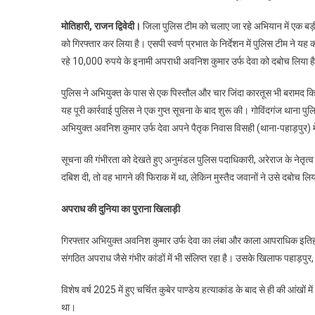
मोतिहारी, राजन द्विवेदी।
जिला पुलिस टीम को चलाए जा रहे अभियान में एक बड़ी 
को गिरफ्तार कर लिया है। एसपी स्वर्ण प्रभात के निर्देशन में पुलिस टीम ने यह क
रहे 10,000 रुपये के इनामी अपराधी अवनिश कुमार उर्फ देवा को दबोच लिया ह
पुलिस ने अभियुक्त के पास से एक पिस्तौल और चार जिंदा कारतूस भी बरामद 
यह पूरी कार्रवाई पुलिस ने एक गुप्त सूचना के बाद शुरू की। गोविंदगंज थाना प
अभियुक्त अवनिश कुमार उर्फ देवा अपने पैतृक निवास विसही (थाना-पहाड़पुर) मे
सूचना की गंभीरता को देखते हुए अनुमंडल पुलिस पदाधिकारी, अरेराज के नेतृत्व
दबिश दी, तो वह भागने की फिराक में था, लेकिन मुस्तैद जवानों ने उसे दबोच
अपराध की दुनिया का पुराना खिलाड़ी
गिरफ्तार अभियुक्त अवनिश कुमार उर्फ देवा का लंबा और काला आपराधिक इतिहास 
संगठित अपराध जैसे गंभीर कांडों में भी संलिप्त रहा है। उसके खिलाफ पहाड़पुर,
विशेष वर्ष 2025 में हुए चर्चित कुबेर पाण्डेय हत्याकांड के बाद से ही की आ
था।