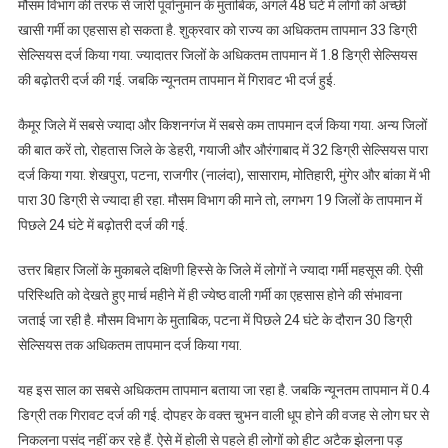
मौसम विभाग की तरफ से जारी पूर्वानुमान के मुताबिक, अगले 48 घंटे में लोगों को अच्छी
खासी गर्मी का एहसास हो सकता है. शुक्रवार को राज्य का अधिकतम तापमान 33 डिग्री
सेल्सियस दर्ज किया गया. ज्यादातर जिलों के अधिकतम तापमान में 1.8 डिग्री सेल्सियस
की बढ़ोतरी दर्ज की गई. जबकि न्यूनतम तापमान में गिरावट भी दर्ज हुई.
कैमूर जिले में सबसे ज्यादा और किशनगंज में सबसे कम तापमान दर्ज किया गया. अन्य जिलों
की बात करें तो, रोहतास जिले के डेहरी, गयाजी और औरंगाबाद में 32 डिग्री सेल्सियस पारा
दर्ज किया गया. शेखपुरा, पटना, राजगीर (नालंदा), सासाराम, मोतिहारी, मुंगेर और बांका में भी
पारा 30 डिग्री से ज्यादा ही रहा. मौसम विभाग की माने तो, लगभग 19 जिलों के तापमान में
पिछले 24 घंटे में बढ़ोतरी दर्ज की गई.
उत्तर बिहार जिलों के मुकाबले दक्षिणी हिस्से के जिले में लोगों ने ज्यादा गर्मी महसूस की. ऐसी
परिस्थिति को देखते हुए मार्च महीने में ही ज्येष्ठ वाली गर्मी का एहसास होने की संभावना
जताई जा रही है. मौसम विभाग के मुताबिक, पटना में पिछले 24 घंटे के दौरान 30 डिग्री
सेल्सियस तक अधिकतम तापमान दर्ज किया गया.
यह इस साल का सबसे अधिकतम तापमान बताया जा रहा है. जबकि न्यूनतम तापमान में 0.4
डिग्री तक गिरावट दर्ज की गई. दोपहर के वक्त चुभन वाली धूप होने की वजह से लोग घर से
निकलना पसंद नहीं कर रहे हैं. ऐसे में होली से पहले ही लोगों को हीट अटैक झेलना पड़