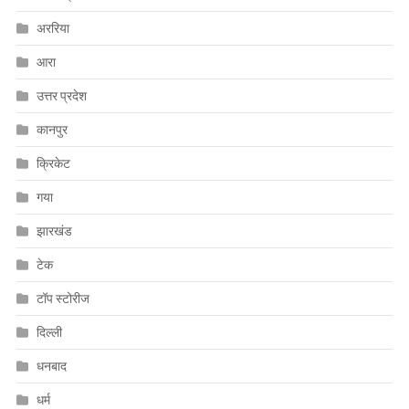
अररिया
आरा
उत्तर प्रदेश
कानपुर
क्रिकेट
गया
झारखंड
टेक
टॉप स्टोरीज
दिल्ली
धनबाद
धर्म