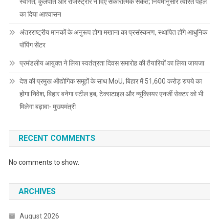
स्वागत; कुलपति और रजिस्ट्रार ने दिए सकारात्मक संकेत; नियमानुसार त्वरित पहल
का दिया आश्वासन
अंतरराष्ट्रीय मानकों के अनुरूप होगा मखाना का प्रसंस्करण, स्थापित होंगे आधुनिक
पॉपिंग सेंटर
प्रमंडलीय आयुक्त ने लिया स्वतंत्रता दिवस समारोह की तैयारियों का लिया जायजा
देश की प्रमुख औद्योगिक समूहों के साथ MoU, बिहार में 51,600 करोड़ रुपये का
होगा निवेश, बिहार बनेगा स्टील हब, टेक्सटाइल और न्यूक्लियर एनर्जी सेक्टर को भी
मिलेगा बढ़ावा- मुख्यमंत्री
RECENT COMMENTS
No comments to show.
ARCHIVES
August 2026