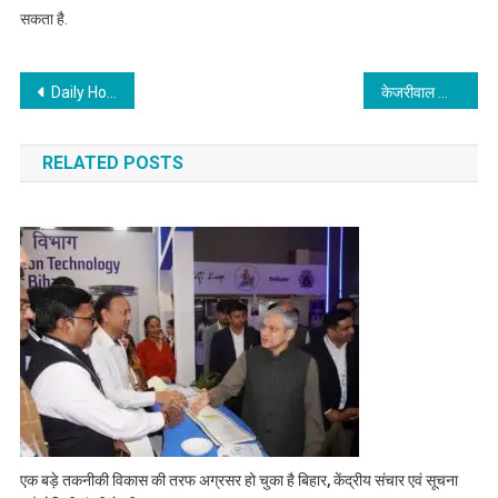
सकता है.
Post
Daily Horoscope : क्या कहते है आज आपके सितारे, कैसा रहेगा आज का दिन, जानिए…..
केजरीवाल की रिहाई के बाद तेजस्वी यादव का बड़ा बयान, दिल्ली चुनाव के लिए क्या कहा पढ़िये!
navigation
RELATED POSTS
एक बड़े तकनीकी विकास की तरफ अग्रसर हो चुका है बिहार, केंद्रीय संचार एवं सूचना