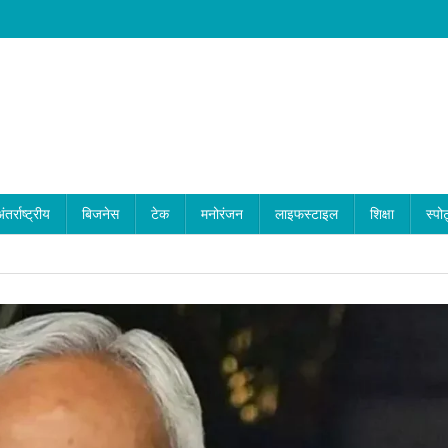
ंतर्राष्ट्रीय
बिजनेस
टेक
मनोरंजन
लाइफस्टाइल
शिक्षा
स्पोर
Hor