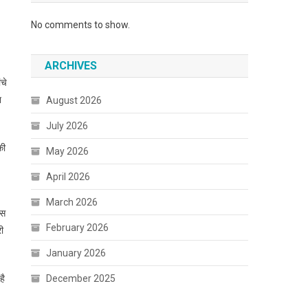
No comments to show.
ARCHIVES
चे
न
August 2026
July 2026
की
May 2026
April 2026
March 2026
ास
February 2026
ी
January 2026
है
December 2025