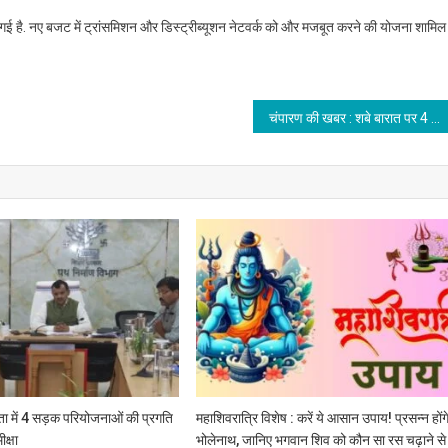
नया
ली गई है. नए बजट में ट्रांसमिशन और डिस्ट्रीब्यूशन नेटवर्क को और मजबूत करने की योजना शामिल
प्लान
चंपारण की खबर : शबे बारात पर 4 फरवरी को बंद रहेंगे न्यायालय
ता में 4 सड़क परियोजनाओं की प्रगति
महाशिवरात्रि विशेष : करें ये आसान उपाय! प्रसन्न होंग
क्षा
भोलेनाथ, जानिए भगवान शिव को कौन सा रस चढ़ाने से