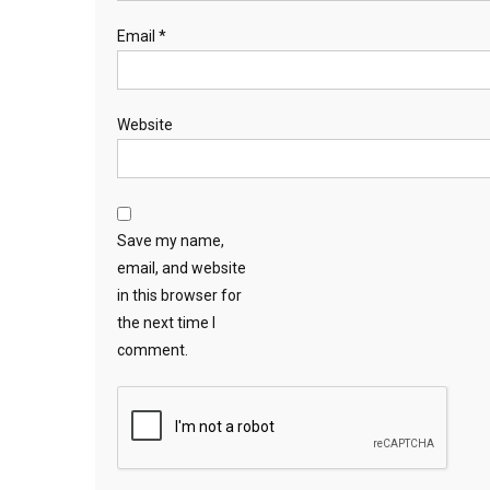
Email
*
Website
Save my name,
email, and website
in this browser for
the next time I
comment.