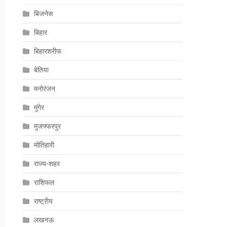
बिजनेस
बिहार
बिहारशरीफ
बेतिया
मनोरंजन
मुंगेर
मुजफ्फरपुर
मोतिहारी
राज्य-शहर
राशिफल
राष्ट्रीय
लखनऊ