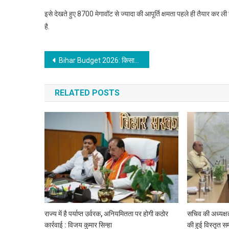
इसे देखते हुए 8700 मेगावॉट से ज्यादा की आपूर्ति क्षमता पहले ही तैयार कर 
है.
Post
Bihar Budget 2026: किसानों को सालाना ₹3000 की अतिरिक्त सीधी मदद, किसानों के बैंक खाते में आएगी राशि
navigation
RELATED POSTS
राज्य में है पर्याप्त उर्वरक, अनियमितता पर होगी कठोर
सचिव की अध्यक्ष
कार्रवाई : विजय कुमार सिन्हा
की हुई विस्तृत समी