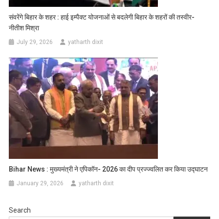
संवरेंगे बिहार के शहर : हाई इम्पैक्ट योजनाओं से बदलेगी बिहार के शहरों की तस्वीर-
नीतीश मिश्रा
July 29, 2026
yatharth dixit
Bihar News : मुख्यमंत्री ने एपिकॉन- 2026 का दीप प्रज्ज्वलित कर किया उद्घाटन
January 29, 2026
yatharth dixit
Search