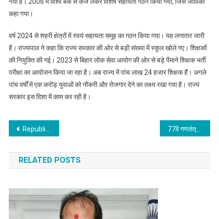
गया है। 2006 में विश्व बैंक से कर्ज लेकर विशेष सहायता गठन किया गया, जिसे जीविका
कहा गया।
वर्ष 2024 से शहरी क्षेत्रों में स्वयं सहायता समूह का गठन किया गया। यह लगातार जारी
है। राज्यपाल ने कहा कि राज्य सरकार की ओर से बड़ी संख्या में स्कूल खोले गए। शिक्षकों
की नियुक्ति की गई। 2023 से बिहार लोक सेवा आयोग की ओर से बड़े पैमाने शिक्षक भर्ती
परीक्षा का आयोजन किया जा रहा है। अब राज्य में पांच लाख 24 हजार शिक्षक हैं। अगले
पांच वर्षों में एक करोड़ युवाओं को नौकरी और रोजगार देने का लक्ष्य रखा गया है। राज्य
सरकार इस दिशा में काम कर रही है।
Post
Republic Day 2026 : पटना हाईकोर्ट में चीफ जस्टिस ने फहराया तिरंगा
77वें गणतंत्र दिवस पर डिप्टी सीएम ने किया झंडोत्तोलन
navigation
RELATED POSTS