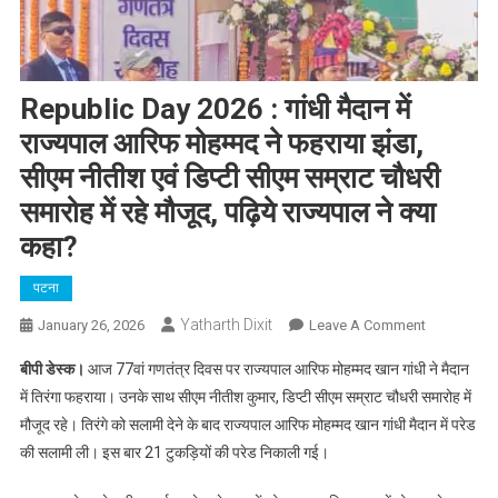
Republic Day 2026 : गांधी मैदान में
राज्यपाल आरिफ मोहम्मद ने फहराया झंडा,
सीएम नीतीश एवं डिप्टी सीएम सम्राट चौधरी
समारोह में रहे मौजूद, पढ़िये राज्यपाल ने क्या
कहा?
पटना
Yatharth Dixit
On
January 26, 2026
Leave A Comment
Republic
बीपी डेस्क।
आज 77वां गणतंत्र दिवस पर राज्यपाल आरिफ मोहम्मद खान गांधी ने मैदान
Day
में तिरंगा फहराया। उनके साथ सीएम नीतीश कुमार, डिप्टी सीएम सम्राट चौधरी समारोह में
2026
मौजूद रहे। तिरंगे को सलामी देने के बाद राज्यपाल आरिफ मोहम्मद खान गांधी मैदान में परेड
:
की सलामी ली। इस बार 21 टुकड़ियों की परेड निकाली गई।
गांधी
मैदान