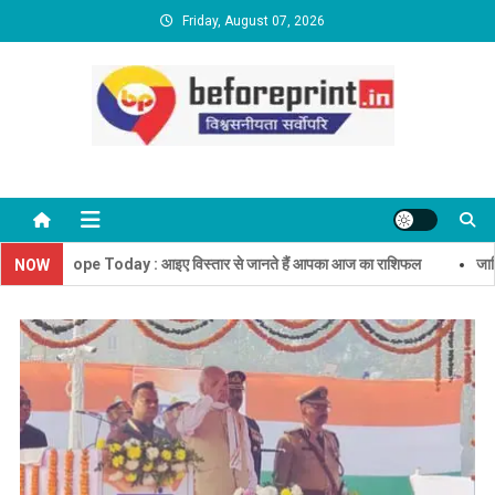
Skip
Friday, August 07, 2026
to
content
BeforePrint News
scope Today : आइए विस्तार से जानते हैं आपका आज का राशिफल
जामिया मिल्
NOW