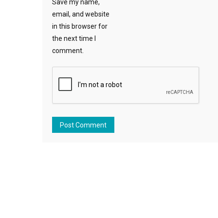
Save my name,
email, and website
in this browser for
the next time I
comment.