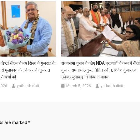
व्यक्त
की
प्टी सीएम विजय सिन्हा ने गुजरात के
राज्यसभा चुनाव के लिए NDA प्रत्याशी के रूप में नीत
ी से मुलाकात की, विकास के गुजरात
कुमार, रामनाथ ठाकुर, नितिन नवीन, शिवेश कुमार एवं
से चर्चा की
उपेन्द्र कुशवाहा ने किया नामांकन
2026
yatharth dixit
March 5, 2026
yatharth dixit
lds are marked
*