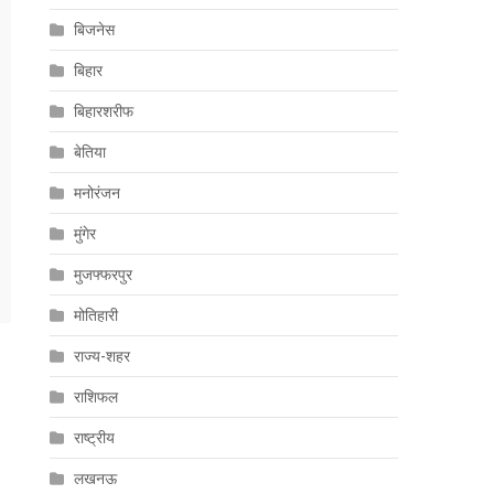
बिजनेस
बिहार
बिहारशरीफ
बेतिया
मनोरंजन
मुंगेर
मुजफ्फरपुर
मोतिहारी
राज्य-शहर
राशिफल
राष्ट्रीय
लखनऊ