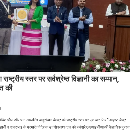
ाष्ट्रीय स्तर पर सर्वश्रेष्ठ विज्ञानी का सम्मान,
्त की
On
t
बीएयू
ंधित पौधा और पान आधारित अनुसंधान केन्द्र को राष्ट्रीय स्तर पर एक बार फिर “उत्कृष्ट केंद्र
के
िज्ञानी व एआरआइ के प्रभारी निदेशक डा शिवनाथ दास को सर्वश्रेष्ठ एआइसीआरपी वैज्ञानिक पुरस्क
विज्ञानी