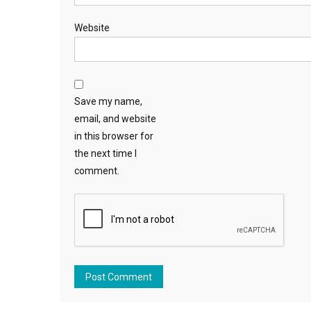
Website
Save my name,
email, and website
in this browser for
the next time I
comment.