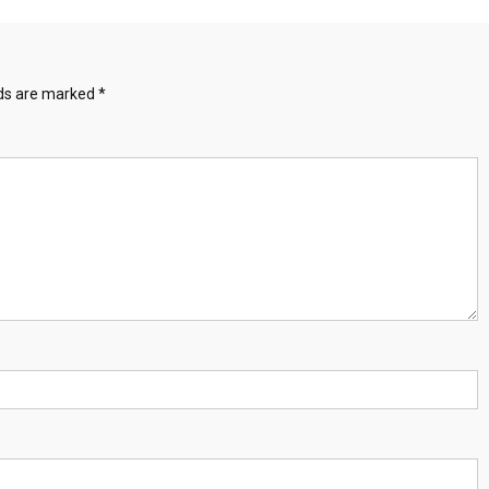
lds are marked
*