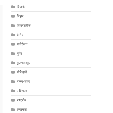
बिजनेस
बिहार
बिहारशरीफ
बेतिया
मनोरंजन
मुंगेर
मुजफ्फरपुर
मोतिहारी
राज्य-शहर
राशिफल
राष्ट्रीय
लखनऊ