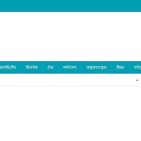
ंतर्राष्ट्रीय
बिजनेस
टेक
मनोरंजन
लाइफस्टाइल
शिक्षा
स्पोर
Horoscope