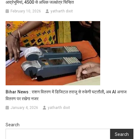
आर्द्रभूमियां, 4500 से अधिक जलक्षेत्र चिन्हित
February 10, 2026
yatharth dixit
Bihar News : राशन वितरण में डिजिटल तराजू से रुकेगी घटतौली, अब AI अनाज
वितरण पर रखेगा नजर
January 4, 2026
yatharth dixit
Search
Search