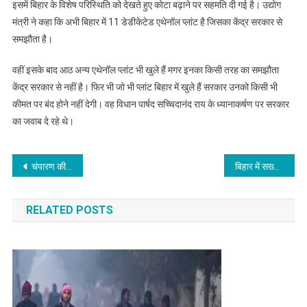
इसमें बिहार के विशेष परिस्थिति को देखते हुए कोटा बढ़ाने पर सहमति दी गई है। उद्योग
मंत्री ने कहा कि अभी बिहार में 11 डेडीकेटेड एथेनॉल प्लांट है जिसका केंद्र सरकार से
समझौता है।
वहीं इसके बाद आठ अन्य एथेनॉल प्लांट भी खुले हैं मगर इनका किसी तरह का समझौता
केंद्र सरकार से नहीं है। फिर भी जो भी प्लांट बिहार में खुले हैं सरकार उनको किसी भी
कीमत पर बंद होने नहीं देगी। वह विधान पार्षद सच्चिदानंद राय के ध्यानाकर्षण पर सरकार
का जवाब दे रहे थे।
Post
चंपारण की खबर : बर्थ डोज वैक्सीनेशन पर कार्यशाला का हुआ आयोजन
बिहार में सख्ती से किया जा रहा है नई श्रम संहिता का क्रियान्वयन
navigation
RELATED POSTS