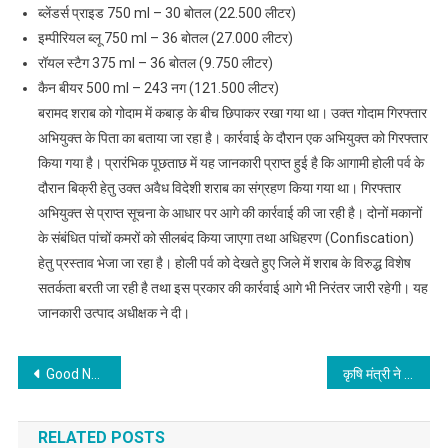
ब्लेंडर्स प्राइड 750 ml – 30 बोतल (22.500 लीटर)
इम्पीरियल ब्लू 750 ml – 36 बोतल (27.000 लीटर)
रॉयल स्टैग 375 ml – 36 बोतल (9.750 लीटर)
कैन बीयर 500 ml – 243 नग (121.500 लीटर)
बरामद शराब को गोदाम में कबाड़ के बीच छिपाकर रखा गया था। उक्त गोदाम गिरफ्तार
अभियुक्त के पिता का बताया जा रहा है। कार्रवाई के दौरान एक अभियुक्त को गिरफ्तार
किया गया है। प्रारंभिक पूछताछ में यह जानकारी प्राप्त हुई है कि आगामी होली पर्व के
दौरान बिक्री हेतु उक्त अवैध विदेशी शराब का संग्रहण किया गया था। गिरफ्तार
अभियुक्त से प्राप्त सूचना के आधार पर आगे की कार्रवाई की जा रही है। दोनों मकानों
के संबंधित पांचों कमरों को सीलबंद किया जाएगा तथा अधिहरण (Confiscation)
हेतु प्रस्ताव भेजा जा रहा है। होली पर्व को देखते हुए जिले में शराब के विरुद्ध विशेष
सतर्कता बरती जा रही है तथा इस प्रकार की कार्रवाई आगे भी निरंतर जारी रहेगी। यह
जानकारी उत्पाद अधीक्षक ने दी।
Post
Good News : बिहार में शिक्षक बहाली की प्रक्रिया तेज, BPSC ने जारी किया नोटिस
कृषि मंत्री ने किया “प्रगतिशील एवं लाभकारी कृषि पद्धतियाँ” विषय पर आयोजित कार्यक्रम का किया उद्घाटन
navigation
RELATED POSTS