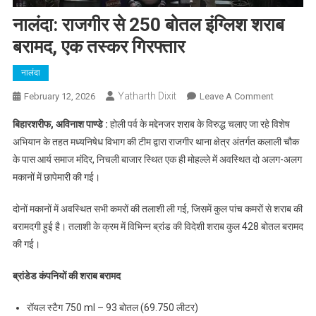
नालंदा: राजगीर से 250 बोतल इंग्लिश शराब
बरामद, एक तस्कर गिरफ्तार
नालंदा
Yatharth Dixit
On
February 12, 2026
Leave A Comment
नालंदा:
बिहारशरीफ, अविनाश पाण्डे :
होली पर्व के मद्देनजर शराब के विरुद्ध चलाए जा रहे विशेष
राजगीर
अभियान के तहत मध्यनिषेध विभाग की टीम द्वारा राजगीर थाना क्षेत्र अंतर्गत कलाली चौक
से
के पास आर्य समाज मंदिर, निचली बाजार स्थित एक ही मोहल्ले में अवस्थित दो अलग-अलग
250
मकानों में छापेमारी की गई।
बोतल
इंग्लिश
दोनों मकानों में अवस्थित सभी कमरों की तलाशी ली गई, जिसमें कुल पांच कमरों से शराब की
शराब
बरामद,
बरामदगी हुई है। तलाशी के क्रम में विभिन्न ब्रांड की विदेशी शराब कुल 428 बोतल बरामद
एक
की गई।
तस्कर
गिरफ्तार
ब्रांडेड कंपनियों की शराब बरामद
रॉयल स्टैग 750 ml – 93 बोतल (69.750 लीटर)