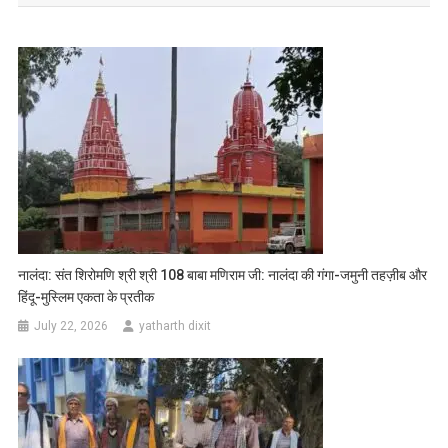
नालंदा: संत शिरोमणि श्री श्री 108 बाबा मणिराम जी: नालंदा की गंगा-जमुनी तहज़ीब और
हिंदू-मुस्लिम एकता के प्रतीक
July 22, 2026
yatharth dixit