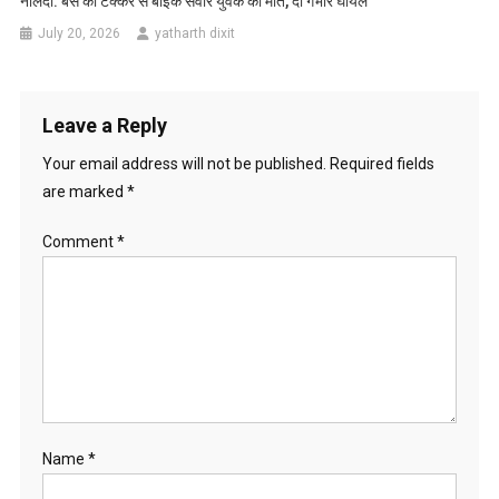
नालंदा: बस की टक्कर से बाइक सवार युवक की मौत, दो गंभीर घायल
July 20, 2026
yatharth dixit
Leave a Reply
Your email address will not be published.
Required fields
are marked
*
Comment
*
Name
*