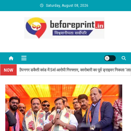
Skip
Saturday, August 08, 2026
to
content
BeforePrint News
ंदा: दीपनगर डकैती कांड में 5वां आरोपी गिरफ्तार, कारोबारी का पूर्व ड्राइवर निकला ‘लाइनर’
NOW