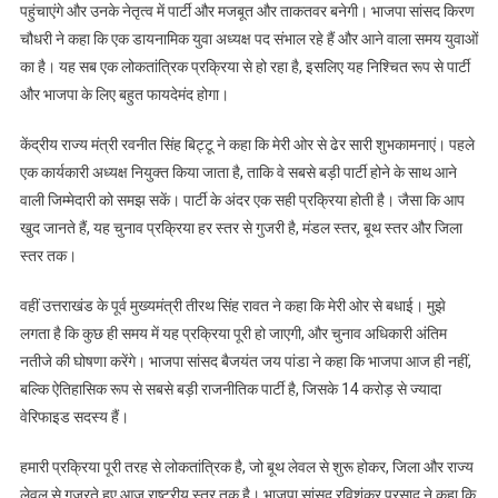
ने
पहुंचाएंगे और उनके नेतृत्व में पार्टी और मजबूत और ताकतवर बनेगी। भाजपा सांसद किरण
नामांकन
चौधरी ने कहा कि एक डायनामिक युवा अध्यक्ष पद संभाल रहे हैं और आने वाला समय युवाओं
किया
का है। यह सब एक लोकतांत्रिक प्रक्रिया से हो रहा है, इसलिए यह निश्चित रूप से पार्टी
दाखिल,
और भाजपा के लिए बहुत फायदेमंद होगा।
एनडीए
के
केंद्रीय राज्य मंत्री रवनीत सिंह बिट्टू ने कहा कि मेरी ओर से ढेर सारी शुभकामनाएं। पहले
वरिष्ठ
एक कार्यकारी अध्यक्ष नियुक्त किया जाता है, ताकि वे सबसे बड़ी पार्टी होने के साथ आने
नेताओं
वाली जिम्मेदारी को समझ सकें। पार्टी के अंदर एक सही प्रक्रिया होती है। जैसा कि आप
ने
खुद जानते हैं, यह चुनाव प्रक्रिया हर स्तर से गुजरी है, मंडल स्तर, बूथ स्तर और जिला
दी
स्तर तक।
बधाइयां
वहीं उत्तराखंड के पूर्व मुख्यमंत्री तीरथ सिंह रावत ने कहा कि मेरी ओर से बधाई। मुझे
लगता है कि कुछ ही समय में यह प्रक्रिया पूरी हो जाएगी, और चुनाव अधिकारी अंतिम
नतीजे की घोषणा करेंगे। भाजपा सांसद बैजयंत जय पांडा ने कहा कि भाजपा आज ही नहीं,
बल्कि ऐतिहासिक रूप से सबसे बड़ी राजनीतिक पार्टी है, जिसके 14 करोड़ से ज्यादा
वेरिफाइड सदस्य हैं।
हमारी प्रक्रिया पूरी तरह से लोकतांत्रिक है, जो बूथ लेवल से शुरू होकर, जिला और राज्य
लेवल से गुजरते हुए आज राष्ट्रीय स्तर तक है। भाजपा सांसद रविशंकर प्रसाद ने कहा कि