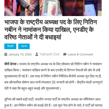
भाजपा के राष्ट्रीय अध्यक्ष पद के लिए नितिन
नबीन ने नामांकन किया दाखिल, एनडीए के
वरिष्ठ नेताओं ने दी बधाइयां
दिल्ली
पटना
Yatharth Dixit
On
January 19, 2026
Leave A Comment
भाजपा
बीपी डेस्क।
भाजपा के राष्ट्रीय अध्यक्ष पद के लिए सोमवार को नितिन नबीन ने नामांकन
के
दाखिल किया। नामांकन दाखिल करने के बाद एनडीए के दिग्गज नेताओं की ओर से उन्हें
राष्ट्रीय
शुभकामनाएं दी गई हैं। एक तरह से नितिन नबीन निर्विरोध बीजेपी अध्यक्ष चुन लिए गए हैं,
अध्यक्ष
बस औपचारिक घोषणा कल यानी मंगलवार 20 जनवरी को होगी। केंद्रीय मंत्री अन्नपूर्णा
पद
के
देवी ने कहा कि बहुत-बहुत बधाई और शुभकामनाएं।
लिए
नितिन
दुनिया की सबसे बड़ी पार्टी, भारतीय जनता पार्टी के राष्ट्रीय अध्यक्ष का नॉमिनेशन आज
नबीन
हुआ है। हम नितिन नबीन को बधाई देते हैं। एक युवा नेता होने के नाते, वे पार्टी को फायदा