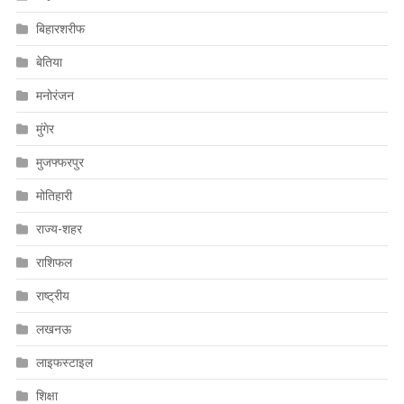
बिहारशरीफ
बेतिया
मनोरंजन
मुंगेर
मुजफ्फरपुर
मोतिहारी
राज्य-शहर
राशिफल
राष्ट्रीय
लखनऊ
लाइफस्टाइल
शिक्षा