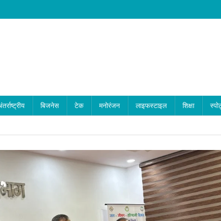
ंतर्राष्ट्रीय
बिजनेस
टेक
मनोरंजन
लाइफस्टाइल
शिक्षा
स्पोर