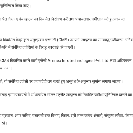
र सुनिश्चित किया जाए।
्थापित किए गए वेयरहाउस का नियमित निरीक्षण करें तथा पंचायतवार समीक्षा करते हुए कार्यरत
द्वारा विकसित केंद्रीकृत अनुश्रवण प्रणाली (CMS) पर सभी लाइट्स का समयबद्ध एकीकरण अनिवार
ि में संबंधित एजेंसियों के विरुद्ध कार्रवाई की जाएगी।
न हेतु CMS विकसित करने वाली एजेंसी Amnex Infotechnologies Pvt. Ltd. तथा अधिष्ठापन
दिया गया।
तो संबंधित एजेंसी पर जवाबदेही तय करते हुए अनुबंध के अनुसार जुर्माना लगाया जाएगा।
प्ताह ग्राम पंचायतों में अधिष्ठापित सोलर स्ट्रीट लाइट्स की नियमित समीक्षा सुनिश्चित कराने का
त्य प्रकाश, अपर सचिव, पंचायती राज विभाग, बिहार; श्री शम्स जावेद अंसारी, संयुक्त सचिव, पंचा
त रहे।