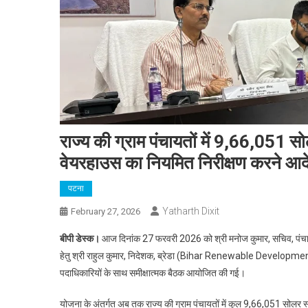
राज्य की ग्राम पंचायतों में 9,66,051 सो
वेयरहाउस का नियमित निरीक्षण करने आद
पटना
Yatharth Dixit
February 27, 2026
बीपी डेस्क।
आज दिनांक 27 फरवरी 2026 को श्री मनोज कुमार, सचिव, पंचायती 
हेतु श्री राहुल कुमार, निदेशक, ब्रेडा (Bihar Renewable Development 
पदाधिकारियों के साथ समीक्षात्मक बैठक आयोजित की गई।
योजना के अंतर्गत अब तक राज्य की ग्राम पंचायतों में कुल 9,66,051 सोलर स्ट