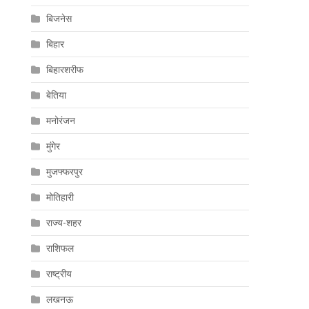
बिजनेस
बिहार
बिहारशरीफ
बेतिया
मनोरंजन
मुंगेर
मुजफ्फरपुर
मोतिहारी
राज्य-शहर
राशिफल
राष्ट्रीय
लखनऊ