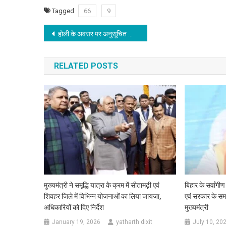
Tagged
66
9
Post
होली के अवसर पर अनुसूचित जाति एवं अनुसूचित जनजाति मंत्री का ऐलान, आवासीय विद्यालयों में स्वास्थ्य कर्मियों की होगी तैनाती
navigation
RELATED POSTS
मुख्यमंत्री ने समृद्धि यात्रा के क्रम में सीतामढ़ी एवं
बिहार के सर्वां
शिवहर जिले में विभिन्न योजनाओं का लिया जायजा,
एवं सरकार के स
अधिकारियों को दिए निर्देश
मुख्यमंत्री
January 19, 2026
yatharth dixit
July 10, 20