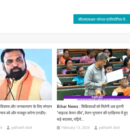
सीएसएसआर जोनल प्रतियोगिता में बिहार की टीम ने मारी बाजी, सात राज्यों में पहला स्थान
गीण विकास और जनकल्याण के लिए संगठन
Bihar News : शिक्षिकाओं को मिलेगी अब इतनी
मन्वय को और मजबूत करेगा एनडीए-
‘चाइल्ड केयर लीव’, वेतन भुगतान की प्रक्रिया में हुए
बड़े बदलाव, पढ़िये…
26
yatharth dixit
February 13, 2026
yatharth dixit