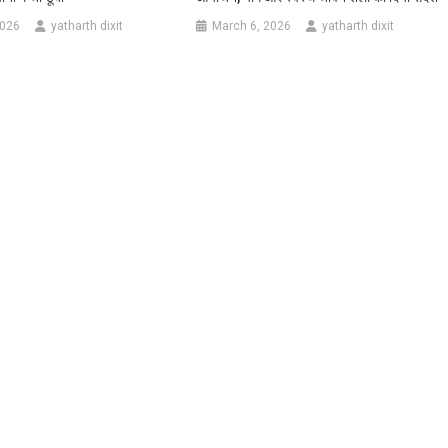
2026
yatharth dixit
March 6, 2026
yatharth dixit