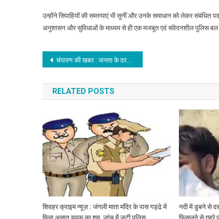
उन्होंने सिपाहियों की समस्याएं भी सुनीं और उनके समाधान को लेकर संबंधित प
अनुशासन और सुविधाओं के माध्यम से ही एक मजबूत एवं संवेदनशील पुलिस बल क
Post
चंपारण की खबर : जनता के दरबार में जिला प्रशासन कार्यक्रम का हुआ आयोजन, कुल 33 प्राप्त आवेदनों पर हुई सुनवाई
navigation
RELATED POSTS
शिवहर क्राइम न्यूज़ : जंगली माता मंदिर के पास गड्ढे में
नदी में डुबने से 
मिला अज्ञात युवक का शव, जांच में जुटी पुलिस
फिसलने से गहरे पा