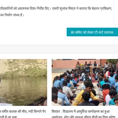
दाधिकारियों को आवश्यक दिशा-निर्देश दिए। एसपी शुभांक मिश्रा ने बताया कि बेहतर प्रशिक्षण,
ा निर्माण संभव है।
AI समिट को लेकर टी-शर्ट उतारकर यूथ कांग्रेस कार्यकर्ताओं का प्रदर्शन, BJP बोली- ऐसे मंच पर देश को शर्मसार किया जा रहा है
दस वर्षीय बालक की मौत, नदी किनारे पैर
शिवहर : विद्यालय में आयुर्विधा कार्यक्रम का हुआ
नी में जा डूबा
आयोजन, योग और स्वस्थ जीवन शैली का दिया संदेश