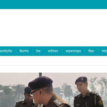
ंतर्राष्ट्रीय
बिजनेस
टेक
मनोरंजन
लाइफस्टाइल
शिक्षा
स्पोर