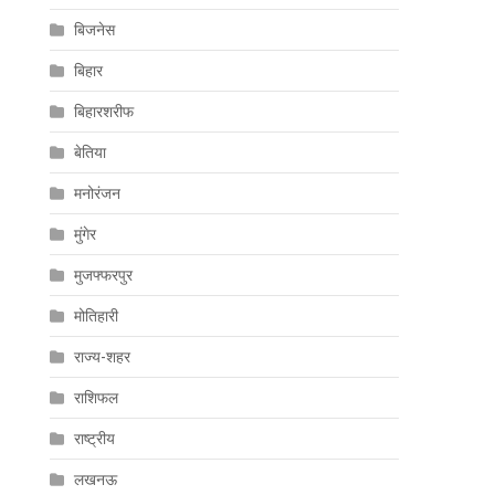
बिजनेस
बिहार
बिहारशरीफ
बेतिया
मनोरंजन
मुंगेर
मुजफ्फरपुर
मोतिहारी
राज्य-शहर
राशिफल
राष्ट्रीय
लखनऊ