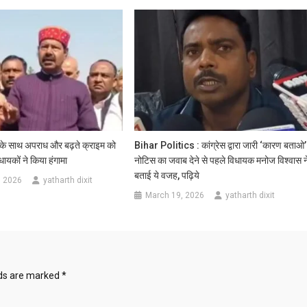
 के साथ अपराध और बढ़ते क्राइम को
Bihar Politics : कांग्रेस द्वारा जारी ‘कारण बताओ’
धायकों ने किया हंगामा
नोटिस का जवाब देने से पहले विधायक मनोज विश्वास न
बताई ये वजह, पढ़िये
, 2026
yatharth dixit
March 19, 2026
yatharth dixit
lds are marked
*