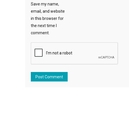
Save my name,
email, and website
in this browser for
the next time I
comment.