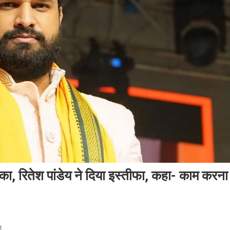
, रितेश पांडेय ने दिया इस्तीफा, कहा- काम करना
On
t