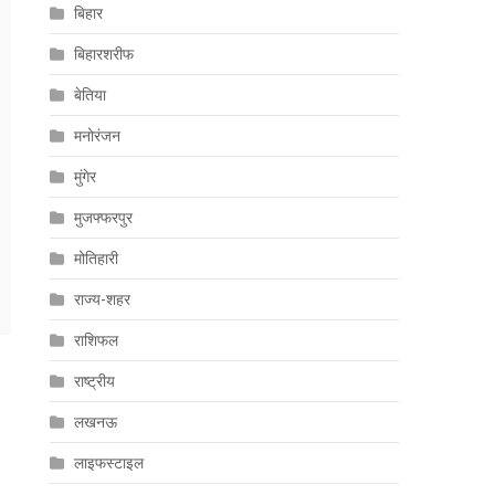
बिहार
बिहारशरीफ
बेतिया
मनोरंजन
मुंगेर
मुजफ्फरपुर
मोतिहारी
राज्य-शहर
राशिफल
राष्ट्रीय
लखनऊ
लाइफस्टाइल