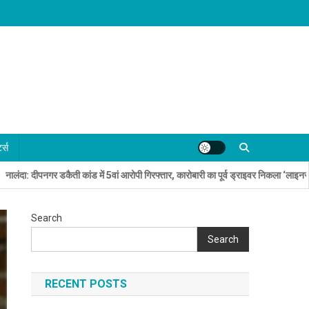
्ट्स
नगर डकैती कांड में 5वां आरोपी गिरफ्तार, कारोबारी का पूर्व ड्राइवर निकला ‘लाइनर’
न
Search
Search
RECENT POSTS