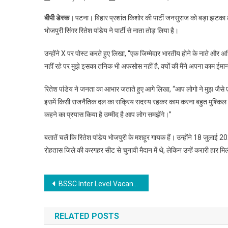
बीपी डेस्क।
पटना। बिहार प्रशांत किशोर की पार्टी जनसुराज को बड़ा झटका 
भोजपुरी सिंगर रितेश पांडेय ने पार्टी से नाता तोड़ लिया है।
उन्होंने X पर पोस्ट करते हुए लिखा, “एक जिम्मेदार भारतीय होने के नाते और अध
नहीं रहे पर मुझे इसका तनिक भी अफसोस नहीं है, क्यों की मैंने अपना काम ई
रितेश पांडेय ने जनता का आभार जताते हुए आगे लिखा, “आप लोगो ने मुझ जैसे 
इसमें किसी राजनैतिक दल का सक्रिय सदस्य रहकर काम करना बहुत मुश्किल है। 
कहने का प्रयास किया है उम्मीद है आप लोग समझेंगे।”
बतातें चलें कि रितेश पांडेय भोजपुरी के मशहूर गायक हैं। उन्होंने 18 जुल
रोहतास जिले की करगहर सीट से चुनावी मैदान में थे, लेकिन उन्हें करारी हार म
Post
BSSC Inter Level Vacancy 2026 : 12वीं पास करें अप्लाई, सरकारी विभागों में इतने पदों पर नौकरी का मौका
navigation
RELATED POSTS