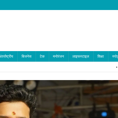
ंतर्राष्ट्रीय
बिजनेस
टेक
मनोरंजन
लाइफस्टाइल
शिक्षा
स्पोर
नालंदा: दीप