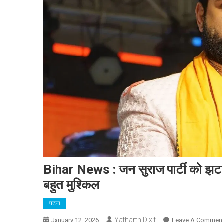
Bihar News : जन सुराज पार्टी को झटका
बहुत मुश्किल
पटना
Yatharth Dixit
January 12, 2026
Leave A Commen