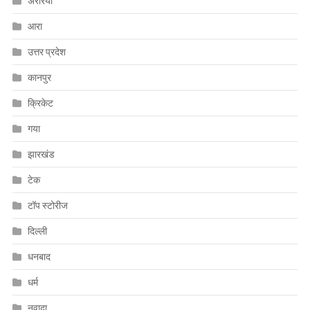
अररिया
आरा
उत्तर प्रदेश
कानपुर
क्रिकेट
गया
झारखंड
टेक
टॉप स्टोरीज
दिल्ली
धनबाद
धर्म
नवादा