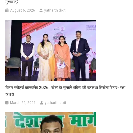
मुख्यमंत्री
August 6, 2026
yatharth dixit
बिहार स्पोर्ट्स कॉनक्लेव 2026 : खेलों के सुनहरे भविष्य की पटकथा लिखेगा बिहार- रक्षा
खडसे
March 22, 2026
yatharth dixit