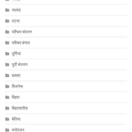
नालंदा
पटना
पश्चिम चंपारण
पश्चिम बंगाल
पूर्णियां
पूर्वी चंपारण
बक्सर
बिजनेस
बिहार
बिहारशरीफ
बेतिया
मनोरंजन