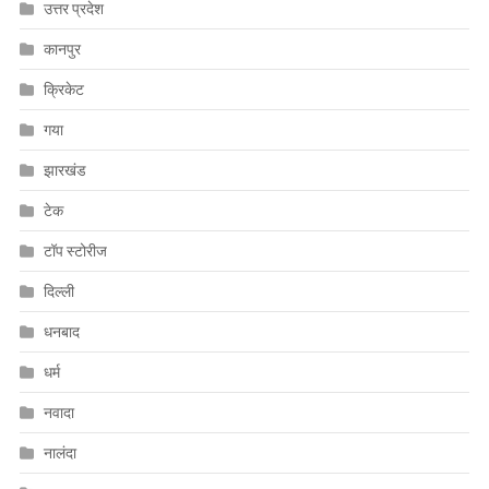
उत्तर प्रदेश
कानपुर
क्रिकेट
गया
झारखंड
टेक
टॉप स्टोरीज
दिल्ली
धनबाद
धर्म
नवादा
नालंदा