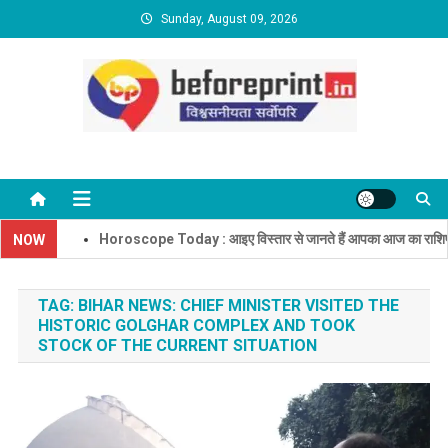
Skip
Sunday, August 09, 2026
to
content
BeforePrint News
Horoscope Today : आइए विस्तार से जानते हैं आपका आज का राशिफल
NOW
TAG:
BIHAR NEWS: CHIEF MINISTER VISITED THE
HISTORIC GOLGHAR COMPLEX AND TOOK
STOCK OF THE CURRENT SITUATION