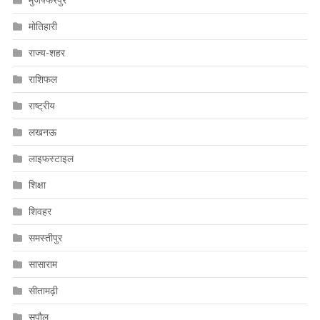
मोतिहारी
राज्य-शहर
राशिफल
राष्ट्रीय
लखनऊ
लाइफस्टाइल
शिक्षा
शिवहर
समस्तीपुर
सासाराम
सीतामढ़ी
सुपौल