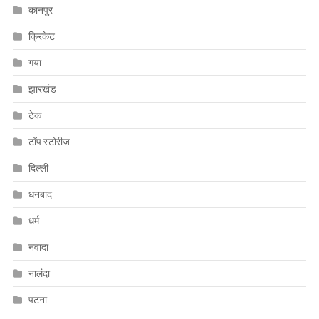
कानपुर
क्रिकेट
गया
झारखंड
टेक
टॉप स्टोरीज
दिल्ली
धनबाद
धर्म
नवादा
नालंदा
पटना