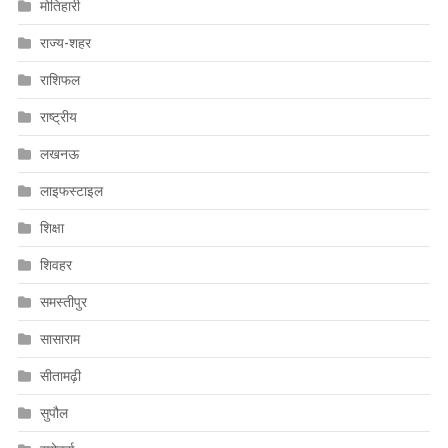
मोतिहारी
राज्य-शहर
राशिफल
राष्ट्रीय
लखनऊ
लाइफस्टाइल
शिक्षा
शिवहर
समस्तीपुर
सासाराम
सीतामढ़ी
सुपौल